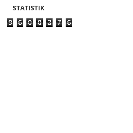
STATISTIK
9
6
0
0
3
7
6