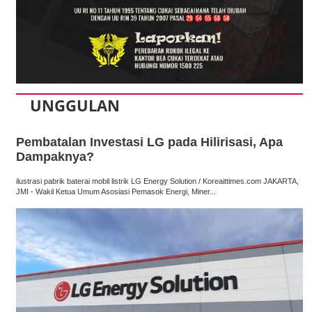
UNGGULAN
Pembatalan Investasi LG pada Hilirisasi, Apa
Dampaknya?
ilustrasi pabrik baterai mobil listrik LG Energy Solution / Koreaittimes.com JAKARTA,
JMI - Wakil Ketua Umum Asosiasi Pemasok Energi, Miner...