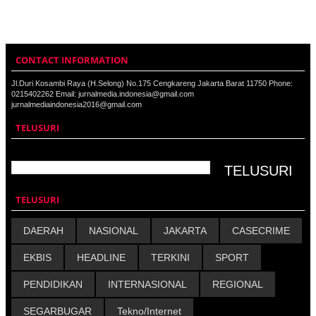
CONTACT INFORMATION
Jl.Duri Kosambi Raya (H.Selong) No.175 Cengkareng Jakarta Barat 11750 Phone:
0215402262 Email: jurnalmedia.indonesia@gmail.com
jurnalmediaindonesia2016@gmail.com
TELUSURI
TELUSURI
DAERAH
NASIONAL
JAKARTA
CASECRIME
EKBIS
HEADLINE
TERKINI
SPORT
PENDIDIKAN
INTERNASIONAL
REGIONAL
SEGARBUGAR
Tekno/Internet