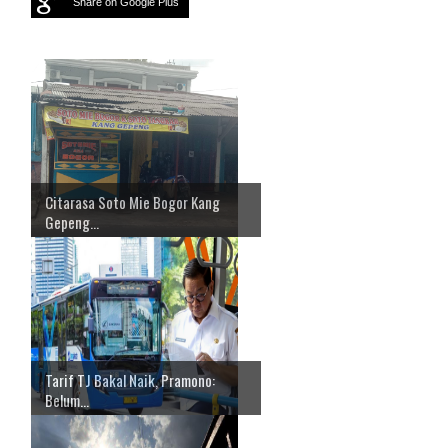
Share on Google Plus
Citarasa Soto Mie Bogor Kang
Gepeng...
Tarif TJ Bakal Naik, Pramono:
Belum...