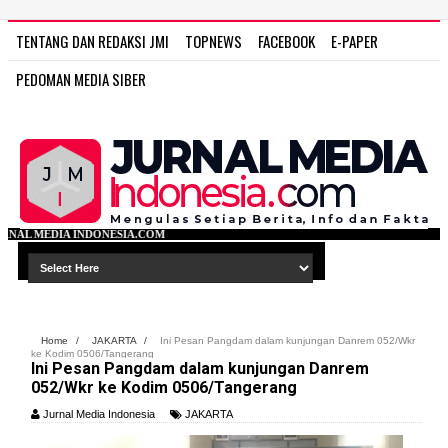
TENTANG DAN REDAKSI JMI
TOPNEWS
FACEBOOK
E-PAPER
PEDOMAN MEDIA SIBER
A.COM
Home
/
JAKARTA
/
Ini Pesan Pangdam dalam kunjungan Danrem 052/Wkr
ke Kodim 0506/Tangerang
Ini Pesan Pangdam dalam kunjungan Danrem
052/Wkr ke Kodim 0506/Tangerang
Jurnal Media Indonesia
JAKARTA