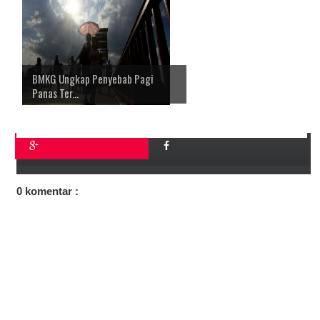
BMKG Ungkap Penyebab Pagi
Panas Ter...
0 komentar :