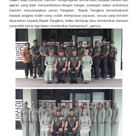
Dalam tatap mukanya, Danrem mengucapkan terima kasih kepada Dandim dan
jajaran yang telah menyambutnya dengan hangat, sedangan dalam arahannya
Danrem menyampaikan pesan Pangdam, "Bapak Panglima berterimakasih
kepada anggota kodim yang sudah mempunyai yayasan, sesuai yang kemarin
disarankan kepada Bapak Panglima, beliau berharap bisa memberikan bantuan
yang lebih besar lagi dalam memberikan bantuannya", ujarnya.