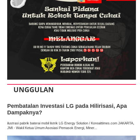
UNGGULAN
Pembatalan Investasi LG pada Hilirisasi, Apa
Dampaknya?
ilustrasi pabrik baterai mobil listrik LG Energy Solution / Koreaittimes.com JAKARTA,
JMI - Wakil Ketua Umum Asosiasi Pemasok Energi, Miner...