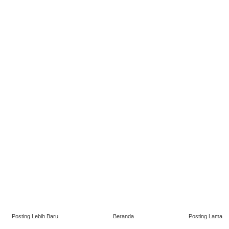
Posting Lebih Baru
Beranda
Posting Lama