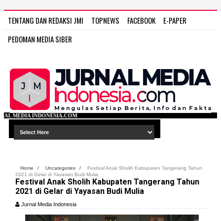
TENTANG DAN REDAKSI JMI
TOPNEWS
FACEBOOK
E-PAPER
PEDOMAN MEDIA SIBER
.COM
Home
/
Uncategories
/
Festival Anak Sholih Kabupaten Tangerang Tahun
2021 di Gelar di Yayasan Budi Mulia
Festival Anak Sholih Kabupaten Tangerang Tahun
2021 di Gelar di Yayasan Budi Mulia
Jurnal Media Indonesia