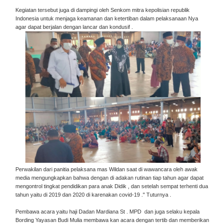
Kegiatan tersebut juga di dampingi oleh Senkom mitra kepolisian republik
Indonesia untuk menjaga keamanan dan ketertiban dalam pelaksanaan Nya
agar dapat berjalan dengan lancar dan kondusif .
Perwakilan dari panitia pelaksana mas Wildan saat di wawancara oleh awak
media mengungkapkan bahwa dengan di adakan rutinan tiap tahun agar dapat
mengontrol tingkat pendidikan para anak Didik , dan setelah sempat terhenti dua
tahun yaitu di 2019 dan 2020 di karenakan covid-19 ." Tuturnya .
Pembawa acara yaitu haji Dadan Mardiana St . MPD dan juga selaku kepala
Bording Yayasan Budi Mulia membawa kan acara dengan tertib dan memberikan