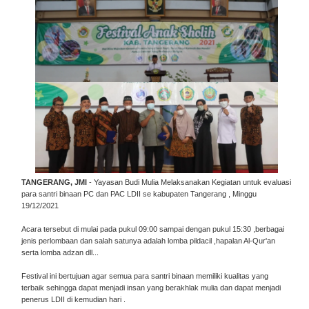
TANGERANG, JMI
- Yayasan Budi Mulia Melaksanakan Kegiatan untuk evaluasi
para santri binaan PC dan PAC LDII se kabupaten Tangerang , Minggu
19/12/2021
Acara tersebut di mulai pada pukul 09:00 sampai dengan pukul 15:30 ,berbagai
jenis perlombaan dan salah satunya adalah lomba pildacil ,hapalan Al-Qur'an
serta lomba adzan dll...
Festival ini bertujuan agar semua para santri binaan memiliki kualitas yang
terbaik sehingga dapat menjadi insan yang berakhlak mulia dan dapat menjadi
penerus LDII di kemudian hari .