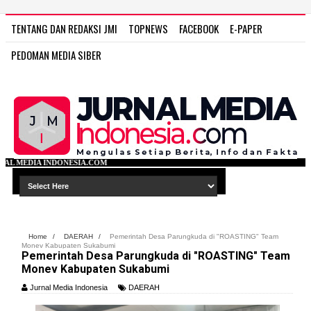
TENTANG DAN REDAKSI JMI
TOPNEWS
FACEBOOK
E-PAPER
PEDOMAN MEDIA SIBER
COM
Home
/
DAERAH
/
Pemerintah Desa Parungkuda di "ROASTING" Team
Monev Kabupaten Sukabumi
Pemerintah Desa Parungkuda di "ROASTING" Team
Monev Kabupaten Sukabumi
Jurnal Media Indonesia
DAERAH