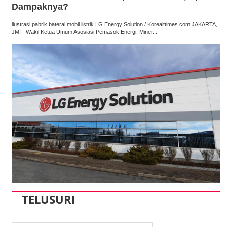
Dampaknya?
ilustrasi pabrik baterai mobil listrik LG Energy Solution / Koreaittimes.com JAKARTA,
JMI - Wakil Ketua Umum Asosiasi Pemasok Energi, Miner...
TELUSURI