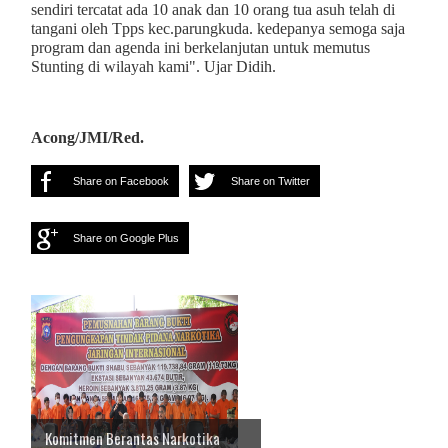
sendiri tercatat ada 10 anak dan 10 orang tua asuh telah di
tangani oleh Tpps kec.parungkuda. kedepanya semoga saja
program dan agenda ini berkelanjutan untuk memutus
Stunting di wilayah kami". Ujar Didih.
Acong/JMI/Red.
Share on Facebook
Share on Twitter
Share on Google Plus
Komitmen Berantas Narkotika