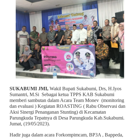
SUKABUMI JMI,
Wakil Bupati Sukabumi, Drs, H.Iyos
Sumantri, M.Si Sebagai ketua TPPS KAB Sukabumi
memberi sambutan dalam Acara Team Monev (monitoring
dan evaluasi ) Kegiatan ROASTING ( Rabu Observasi dan
Aksi Sinergi Penanganan Stunting) di Kecamatan
Parungkuda Tepatnya di Desa Parungkuda Kab.Sukabumi.
Jumat, (19/05/2023).
Hadir juga dalam acara Forkompimcam, BP3A , Bappeda,