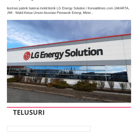
ilustrasi pabrik baterai mobil listrik LG Energy Solution / Koreaittimes.com JAKARTA,
JMI - Wakil Ketua Umum Asosiasi Pemasok Energi, Miner...
TELUSURI