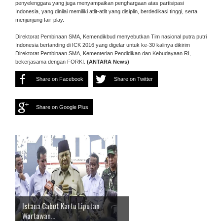
penyelenggara yang juga menyampaikan penghargaan atas partisipasi
Indonesia, yang dinilai memiliki atlit-atlit yang disiplin, berdedikasi tinggi, serta
menjunjung fair-play.
Direktorat Pembinaan SMA, Kemendikbud menyebutkan Tim nasional putra putri
Indonesia bertanding di ICK 2016 yang digelar untuk ke-30 kalinya dikirim
Direktorat Pembinaan SMA, Kementerian Pendidikan dan Kebudayaan RI,
bekerjasama dengan FORKI.
(ANTARA News)
Share on Facebook
Share on Twitter
Share on Google Plus
Istana Cabut Kartu Liputan
Wartawan...