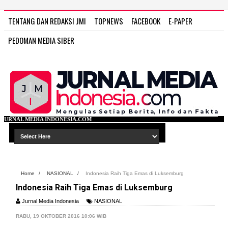
TENTANG DAN REDAKSI JMI
TOPNEWS
FACEBOOK
E-PAPER
PEDOMAN MEDIA SIBER
ESIA.COM
Home
/
NASIONAL
/
Indonesia Raih Tiga Emas di Luksemburg
Indonesia Raih Tiga Emas di Luksemburg
Jurnal Media Indonesia
NASIONAL
RABU, 19 OKTOBER 2016 10:06 WIB