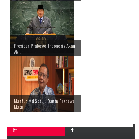
Presiden Prabowo: Indonesia Akan
Ak...
Mahfud Md Setuju Bantu Prabowo
Masu...