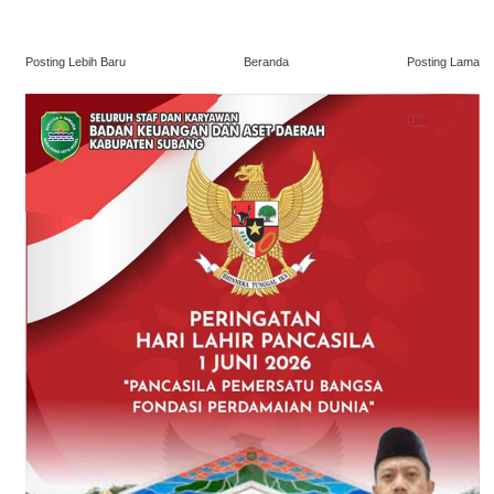
Posting Lebih Baru
Beranda
Posting Lama