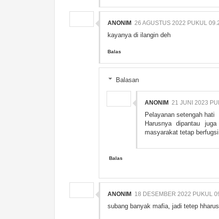
ANONIM
26 AGUSTUS 2022 PUKUL 09.
kayanya di ilangin deh
Balas
Balasan
ANONIM
21 JUNI 2023 PU
Pelayanan setengah hati
Harusnya dipantau ju
masyarakat tetap berfugsi
Balas
ANONIM
18 DESEMBER 2022 PUKUL 09
subang banyak mafia, jadi tetep hharus