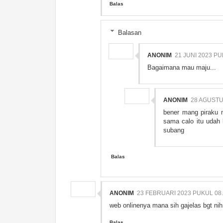
Balas
Balasan
ANONIM
21 JUNI 2023 PU
Bagaimana mau maju...
ANONIM
28 AGUSTU
bener mang piraku 
sama calo itu udah k
subang
Balas
ANONIM
23 FEBRUARI 2023 PUKUL 08
web onlinenya mana sih gajelas bgt ni
Balas