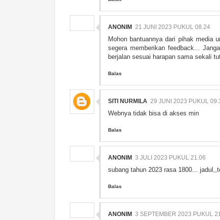
ANONIM
21 JUNI 2023 PUKUL 08.24
Mohon bantuannya dari pihak media un
segera memberikan feedback... Jangan
berjalan sesuai harapan sama sekali tu
Balas
SITI NURMILA
29 JUNI 2023 PUKUL 09.
Webnya tidak bisa di akses min
Balas
ANONIM
3 JULI 2023 PUKUL 21.06
subang tahun 2023 rasa 1800... jadul,,t
Balas
ANONIM
3 SEPTEMBER 2023 PUKUL 21