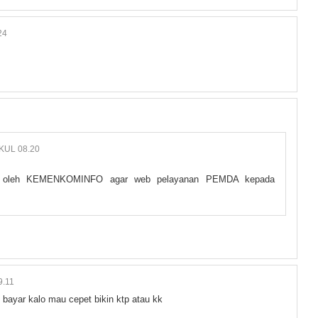
24
KUL 08.20
ga oleh KEMENKOMINFO agar web pelayanan PEMDA kepada
.11
 bayar kalo mau cepet bikin ktp atau kk