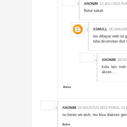
ANONIM
13 JULI 2022 PU
Betul sekali
ASMULL
26 JANUAR
teu dibayar web na 
loba dicomotan duit 
ANONIM
28 A
kota lain mah 
akses....
Balas
ANONIM
20 AGUSTUS 2022 PUKUL 14.
nu bener we atuh, teu bisa diakses gen
Balas