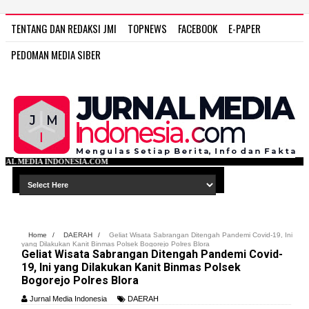
TENTANG DAN REDAKSI JMI
TOPNEWS
FACEBOOK
E-PAPER
PEDOMAN MEDIA SIBER
NESIA.COM
Home
/
DAERAH
/
Geliat Wisata Sabrangan Ditengah Pandemi Covid-19, Ini
yang Dilakukan Kanit Binmas Polsek Bogorejo Polres Blora
Geliat Wisata Sabrangan Ditengah Pandemi Covid-
19, Ini yang Dilakukan Kanit Binmas Polsek
Bogorejo Polres Blora
Jurnal Media Indonesia
DAERAH