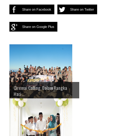
Share on Facebook
Share on Twitter
Share on Google Plus
Ciremai Calling, Dalam Rangka
Hari ...