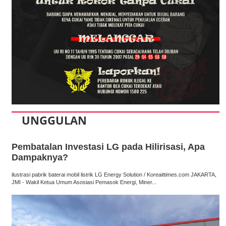
UNGGULAN
Pembatalan Investasi LG pada Hilirisasi, Apa
Dampaknya?
ilustrasi pabrik baterai mobil listrik LG Energy Solution / Koreaittimes.com JAKARTA,
JMI - Wakil Ketua Umum Asosiasi Pemasok Energi, Miner...