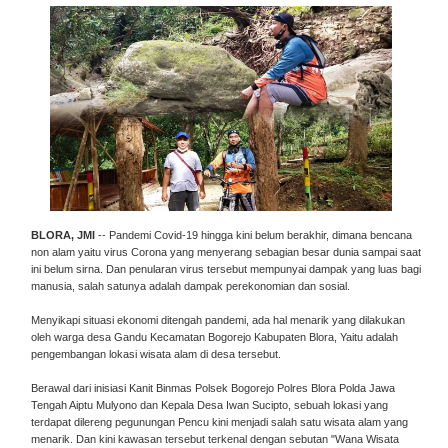
BLORA, JMI
-- Pandemi Covid-19 hingga kini belum berakhir, dimana bencana
non alam yaitu virus Corona yang menyerang sebagian besar dunia sampai saat
ini belum sirna. Dan penularan virus tersebut mempunyai dampak yang luas bagi
manusia, salah satunya adalah dampak perekonomian dan sosial.
Menyikapi situasi ekonomi ditengah pandemi, ada hal menarik yang dilakukan
oleh warga desa Gandu Kecamatan Bogorejo Kabupaten Blora, Yaitu adalah
pengembangan lokasi wisata alam di desa tersebut.
Berawal dari inisiasi Kanit Binmas Polsek Bogorejo Polres Blora Polda Jawa
Tengah Aiptu Mulyono dan Kepala Desa Iwan Sucipto, sebuah lokasi yang
terdapat dilereng pegunungan Pencu kini menjadi salah satu wisata alam yang
menarik. Dan kini kawasan tersebut terkenal dengan sebutan "Wana Wisata