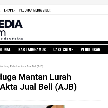
K
E-PAPER
PEDOMAN MEDIA SIBER
GIONAL
KAB TANGGAMUS
CASE CRIME
PENDIDIKAN
endung Palsukan Akta Jual Beli (AJB)
iduga Mantan Lurah
kta Jual Beli (AJB)