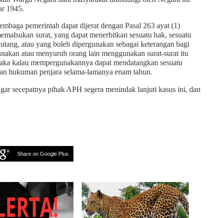
r 1945.
mbaga pemerintah dapat dijerat dengan Pasal 263 ayat (1)
malsukan surat, yang dapat menerbitkan sesuatu hak, sesuatu
 utang, atau yang boleh dipergunakan sebagai keterangan bagi
akan atau menyuruh orang lain menggunakan surat-surat itu
n, maka kalau mempergunakannya dapat mendatangkan sesuatu
gan hukuman penjara selama-lamanya enam tahun.
ar secepatnya pihak APH segera menindak lanjuti kasus ini, dan
Share on Google Plus