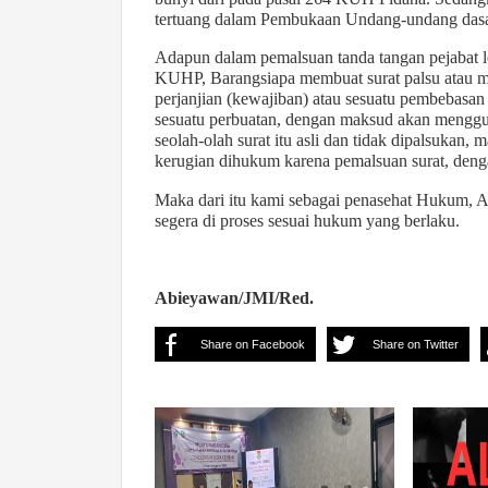
tertuang dalam Pembukaan Undang-undang dasa
Adapun dalam pemalsuan tanda tangan pejabat le
KUHP, Barangsiapa membuat surat palsu atau me
perjanjian (kewajiban) atau sesuatu pembebasan
sesuatu perbuatan, dengan maksud akan menggun
seolah-olah surat itu asli dan tidak dipalsuka
kerugian dihukum karena pemalsuan surat, den
Maka dari itu kami sebagai penasehat Hukum, Ag
segera di proses sesuai hukum yang berlaku.
Abieyawan/JMI/Red.
Share on Facebook
Share on Twitter