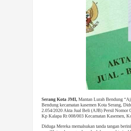
Serang Kota JMI,
Mantan Lurah Bendung “Aji 
Bendung kecamatan kasemen Kota Serang, Didug
2.054/2020 Akta Jual Beli (AJB) Persil Nomor
Kp Kalapa Rt 008/003 Kecamatan Kasemen, Ko
Diduga Mereka memalsukan tanda tangan berini