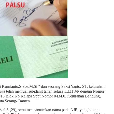
Kurnianto,S.Sos,M.Si ” dan seorang Saksi Yanto, ST, kelurahan
a telah menjual sebidang tanah seluas 1,331 M² dengan Nomor
 015 Blok Kp Kalapa Sppt Nomor 0434.0, Kelurahan Bendung,
ta Serang- Banten.
sial S (29), serta mencantumkan nama pada AJB, yang bukan