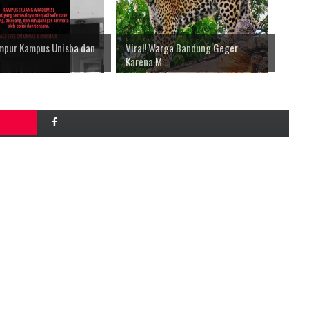
empur Kampus Unisba dan
Viral! Warga Bandung Geger
Karena M...