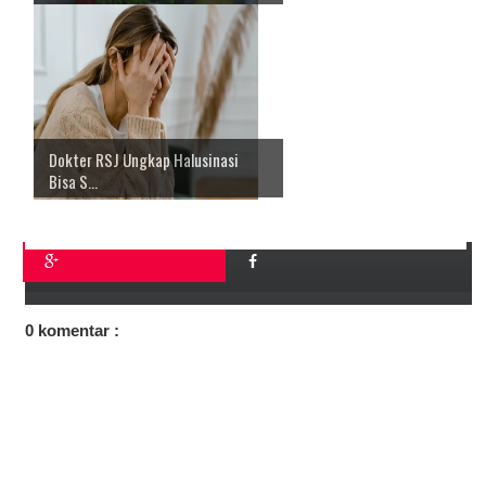
Dokter RSJ Ungkap Halusinasi
Bisa S...
0 komentar :