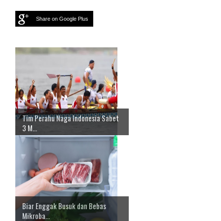
Share on Google Plus
Tim Perahu Naga Indonesia Sabet
3 M...
Biar Enggak Busuk dan Bebas
Mikroba...