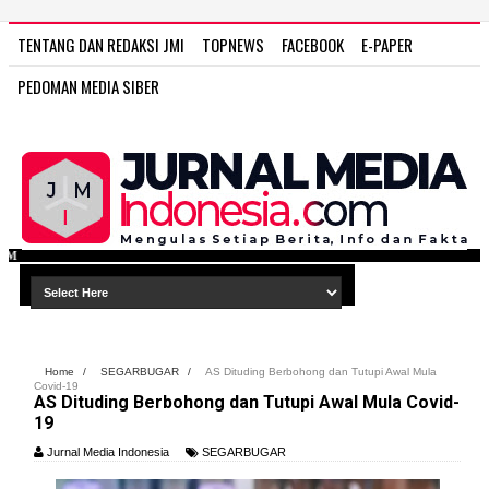
TENTANG DAN REDAKSI JMI
TOPNEWS
FACEBOOK
E-PAPER
PEDOMAN MEDIA SIBER
WWW.JURNAL MEDIA IN
Home
/
SEGARBUGAR
/
AS Dituding Berbohong dan Tutupi Awal Mula
Covid-19
AS Dituding Berbohong dan Tutupi Awal Mula Covid-
19
Jurnal Media Indonesia
SEGARBUGAR