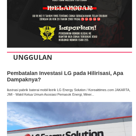
UNGGULAN
Pembatalan Investasi LG pada Hilirisasi, Apa
Dampaknya?
ilustrasi pabrik baterai mobil listrik LG Energy Solution / Koreaittimes.com JAKARTA,
JMI - Wakil Ketua Umum Asosiasi Pemasok Energi, Miner...