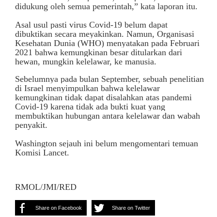
didukung oleh semua pemerintah,” kata laporan itu.
Asal usul pasti virus Covid-19 belum dapat
dibuktikan secara meyakinkan. Namun, Organisasi
Kesehatan Dunia (WHO) menyatakan pada Februari
2021 bahwa kemungkinan besar ditularkan dari
hewan, mungkin kelelawar, ke manusia.
Sebelumnya pada bulan September, sebuah penelitian
di Israel menyimpulkan bahwa kelelawar
kemungkinan tidak dapat disalahkan atas pandemi
Covid-19 karena tidak ada bukti kuat yang
membuktikan hubungan antara kelelawar dan wabah
penyakit.
Washington sejauh ini belum mengomentari temuan
Komisi Lancet.
RMOL/JMI/RED
Share on Facebook
Share on Twitter