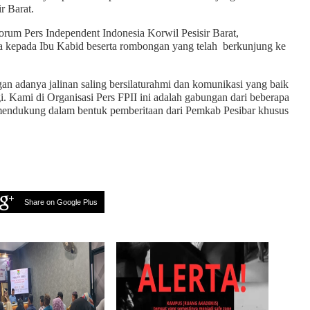
ir Barat.
rum Pers Independent Indonesia Korwil Pesisir Barat,
a kepada Ibu Kabid beserta rombongan yang telah berkunjung ke
 adanya jalinan saling bersilaturahmi dan komunikasi yang baik
. Kami di Organisasi Pers FPII ini adalah gabungan dari beberapa
mendukung dalam bentuk pemberitaan dari Pemkab Pesibar khusus
Share on Google Plus