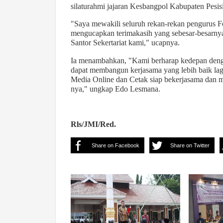
silaturahmi jajaran Kesbangpol Kabupaten Pesis
"Saya mewakili seluruh rekan-rekan pengurus Fo
mengucapkan terimakasih yang sebesar-besarny
Santor Sekertariat kami," ucapnya.
Ia menambahkan, "Kami berharap kedepan dengan
dapat membangun kerjasama yang lebih baik lagi
Media Online dan Cetak siap bekerjasama dan 
nya," ungkap Edo Lesmana.
Rls/JMI/Red.
Share on Facebook
Share on Twitter