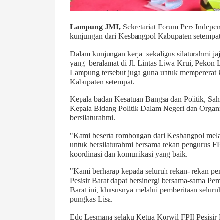
Lampung JMI,
Sekretariat Forum Pers Indepen
kunjungan dari Kesbangpol Kabupaten setempat
Dalam kunjungan kerja sekaligus silaturahmi ja
yang beralamat di Jl. Lintas Liwa Krui, Pekon
Lampung tersebut juga guna untuk mempererat 
Kabupaten setempat.
Kepala badan Kesatuan Bangsa dan Politik, Sahr
Kepala Bidang Politik Dalam Negeri dan Organ
bersilaturahmi.
"Kami beserta rombongan dari Kesbangpol mela
untuk bersilaturahmi bersama rekan pengurus FPII
koordinasi dan komunikasi yang baik.
"Kami berharap kepada seluruh rekan- rekan pe
Pesisir Barat dapat bersinergi bersama-sama P
Barat ini, khususnya melalui pemberitaan seluru
pungkas Lisa.
Edo Lesmana selaku Ketua Korwil FPII Pesisir