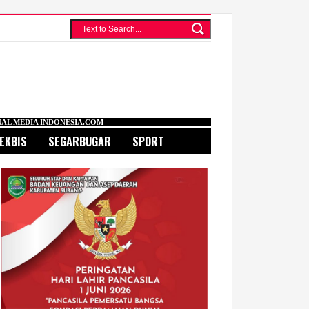
SIA.COM
EKBIS
SEGARBUGAR
SPORT