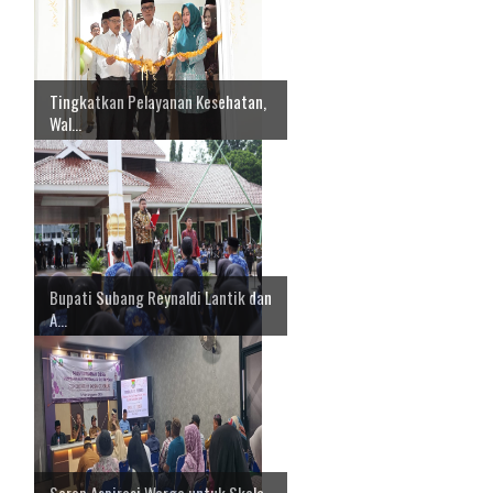
Tingkatkan Pelayanan Kesehatan,
Wal...
Bupati Subang Reynaldi Lantik dan
A...