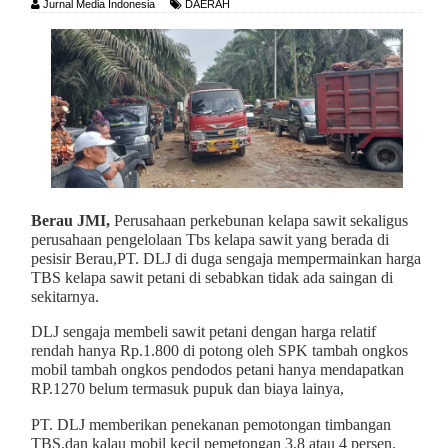
Jurnal Media Indonesia
DAERAH
Berau JMI,
Perusahaan perkebunan kelapa sawit sekaligus
perusahaan pengelolaan Tbs kelapa sawit yang berada di
pesisir Berau,PT. DLJ di duga sengaja mempermainkan harga
TBS kelapa sawit petani di sebabkan tidak ada saingan di
sekitarnya.
DLJ sengaja membeli sawit petani dengan harga relatif
rendah hanya Rp.1.800 di potong oleh SPK tambah ongkos
mobil tambah ongkos pendodos petani hanya mendapatkan
RP.1270 belum termasuk pupuk dan biaya lainya,
PT. DLJ memberikan penekanan pemotongan timbangan
TBS.dan kalau mobil kecil pemetongan 3,8 atau 4 persen.