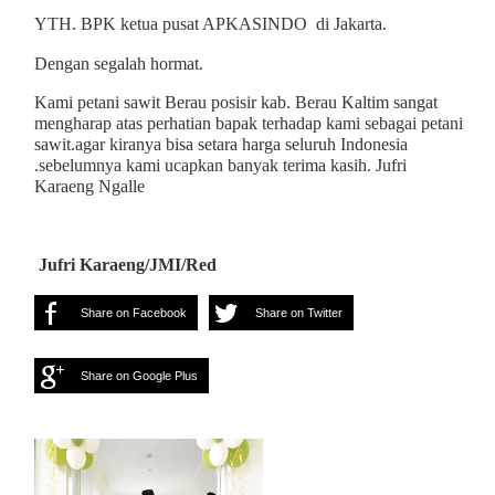
YTH. BPK ketua pusat APKASINDO
di Jakarta.
Dengan segalah hormat.
Kami petani sawit Berau posisir kab. Berau Kaltim sangat
mengharap atas perhatian bapak terhadap kami sebagai petani
sawit.agar kiranya bisa setara harga seluruh Indonesia
.sebelumnya kami ucapkan banyak terima kasih. Jufri
Karaeng Ngalle
Jufri Karaeng/JMI/Red
Share on Facebook
Share on Twitter
Share on Google Plus