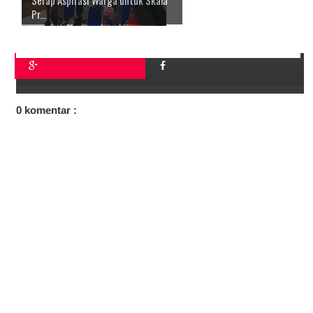
Serap Aspirasi Warga untuk Skala
Pr...
0 komentar :