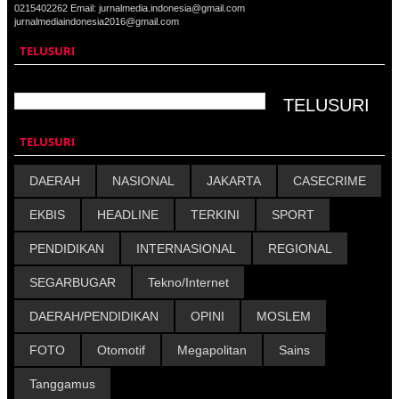
0215402262 Email: jurnalmedia.indonesia@gmail.com
jurnalmediaindonesia2016@gmail.com
TELUSURI
TELUSURI
DAERAH
NASIONAL
JAKARTA
CASECRIME
EKBIS
HEADLINE
TERKINI
SPORT
PENDIDIKAN
INTERNASIONAL
REGIONAL
SEGARBUGAR
Tekno/Internet
DAERAH/PENDIDIKAN
OPINI
MOSLEM
FOTO
Otomotif
Megapolitan
Sains
Tanggamus