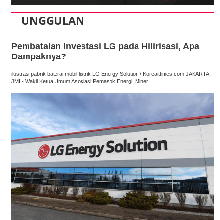
UNGGULAN
Pembatalan Investasi LG pada Hilirisasi, Apa
Dampaknya?
ilustrasi pabrik baterai mobil listrik LG Energy Solution / Koreaittimes.com JAKARTA,
JMI - Wakil Ketua Umum Asosiasi Pemasok Energi, Miner...