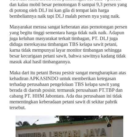
dan kalau mobil besar pemotongan 8 sampai 9,3 persen yang
di potong oleh DLJ ini kan gila di tempat lain harga
bembeliannya naik tapi DLJ malah persen nya yang naik.
Masyarakat merasa sangat keberatan atas pemotongan persen
yang begitu tinggi sementara harga tidak naik naik. Adapun
juga keluhan masyarakat terkait timbagan, PT. DLJ juga
diduga merekayasa timbangan TBS kelapa sawit petani,
karna tidak mempunyai layar monitor timbangan sehingga
besar kecurigaan petani sawit, bahwa sawitnya kadang tidak
masuk akal hasil timbangannya.
Maka dari itu petani Berau pesisir sangat mengharapkan atas
kehadiran APKASINDO untuk memberikan ketegasan
terhadap perusahaan pengelolaan TBS kelapa sawit yang
berada di daerah posisir. termasuk perusahaan PT.TBP dan
cabang PT. HHM Jabontara. Ada dua perusahaan ini tidak
mementingkan keberadaan petani sawit di sekitar pabrik
tersebut.