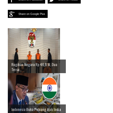
Share on Google Plus
Rugikan Negara Rp 46,8 M, Dua
Tersa...
Indonesia Buka Peluang Ajak India