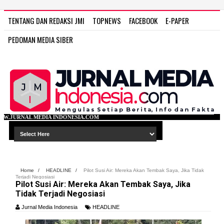
TENTANG DAN REDAKSI JMI
TOPNEWS
FACEBOOK
E-PAPER
PEDOMAN MEDIA SIBER
ONESIA.COM
Home
/
HEADLINE
/
Pilot Susi Air: Mereka Akan Tembak Saya, Jika Tidak
Terjadi Negosiasi
Pilot Susi Air: Mereka Akan Tembak Saya, Jika
Tidak Terjadi Negosiasi
Jurnal Media Indonesia
HEADLINE