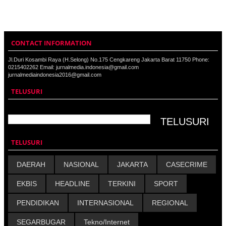
CONTACT INFORMATION
Jl.Duri Kosambi Raya (H.Selong) No.175 Cengkareng Jakarta Barat 11750 Phone:
0215402262 Email: jurnalmedia.indonesia@gmail.com
jurnalmediaindonesia2016@gmail.com
TELUSURI
TELUSURI
DAERAH
NASIONAL
JAKARTA
CASECRIME
EKBIS
HEADLINE
TERKINI
SPORT
PENDIDIKAN
INTERNASIONAL
REGIONAL
SEGARBUGAR
Tekno/Internet