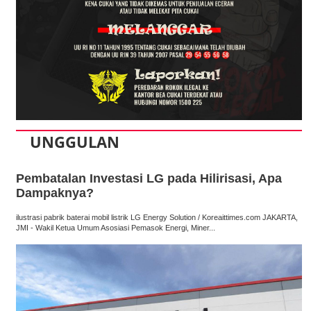
UNGGULAN
Pembatalan Investasi LG pada Hilirisasi, Apa
Dampaknya?
ilustrasi pabrik baterai mobil listrik LG Energy Solution / Koreaittimes.com JAKARTA,
JMI - Wakil Ketua Umum Asosiasi Pemasok Energi, Miner...