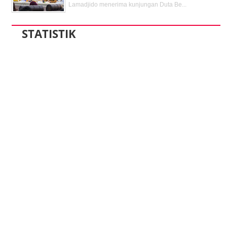
Lamadjido menerima kunjungan Duta Be...
STATISTIK