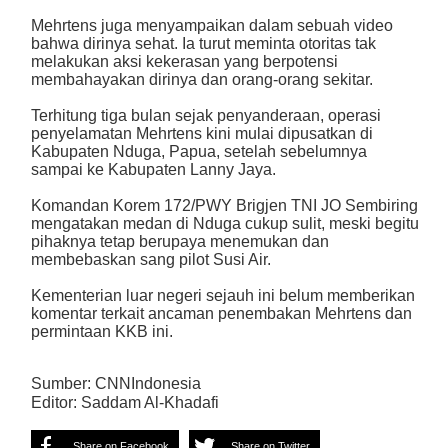
Mehrtens juga menyampaikan dalam sebuah video
bahwa dirinya sehat. Ia turut meminta otoritas tak
melakukan aksi kekerasan yang berpotensi
membahayakan dirinya dan orang-orang sekitar.
Terhitung tiga bulan sejak penyanderaan, operasi
penyelamatan Mehrtens kini mulai dipusatkan di
Kabupaten Nduga, Papua, setelah sebelumnya
sampai ke Kabupaten Lanny Jaya.
Komandan Korem 172/PWY Brigjen TNI JO Sembiring
mengatakan medan di Nduga cukup sulit, meski begitu
pihaknya tetap berupaya menemukan dan
membebaskan sang pilot Susi Air.
Kementerian luar negeri sejauh ini belum memberikan
komentar terkait ancaman penembakan Mehrtens dan
permintaan KKB ini.
Sumber: CNNIndonesia
Editor: Saddam Al-Khadafi
Share on Facebook
Share on Twitter