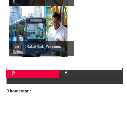
K...
Tarif TJ Bakal Naik, Pramono:
Belum...
0 komentar :