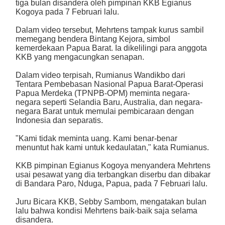
tiga bulan disandera oleh pimpinan KKB Egianus
Kogoya pada 7 Februari lalu.
Dalam video tersebut, Mehrtens tampak kurus sambil
memegang bendera Bintang Kejora, simbol
kemerdekaan Papua Barat. Ia dikelilingi para anggota
KKB yang mengacungkan senapan.
Dalam video terpisah, Rumianus Wandikbo dari
Tentara Pembebasan Nasional Papua Barat-Operasi
Papua Merdeka (TPNPB-OPM) meminta negara-
negara seperti Selandia Baru, Australia, dan negara-
negara Barat untuk memulai pembicaraan dengan
Indonesia dan separatis.
"Kami tidak meminta uang. Kami benar-benar
menuntut hak kami untuk kedaulatan," kata Rumianus.
KKB pimpinan Egianus Kogoya menyandera Mehrtens
usai pesawat yang dia terbangkan diserbu dan dibakar
di Bandara Paro, Nduga, Papua, pada 7 Februari lalu.
Juru Bicara KKB, Sebby Sambom, mengatakan bulan
lalu bahwa kondisi Mehrtens baik-baik saja selama
disandera.