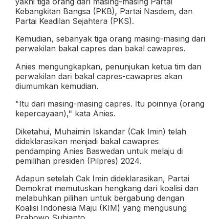
yakni tiga orang dari masing-masing Partai
Kebangkitan Bangsa (PKB), Partai Nasdem, dan
Partai Keadilan Sejahtera (PKS).
Kemudian, sebanyak tiga orang masing-masing dari
perwakilan bakal capres dan bakal cawapres.
Anies mengungkapkan, penunjukan ketua tim dan
perwakilan dari bakal capres-cawapres akan
diumumkan kemudian.
"Itu dari masing-masing capres. Itu poinnya (orang
kepercayaan)," kata Anies.
Diketahui, Muhaimin Iskandar (Cak Imin) telah
dideklarasikan menjadi bakal cawapres
pendamping Anies Baswedan untuk melaju di
pemilihan presiden (Pilpres) 2024.
Adapun setelah Cak Imin dideklarasikan, Partai
Demokrat memutuskan hengkang dari koalisi dan
melabuhkan pilihan untuk bergabung dengan
Koalisi Indonesia Maju (KIM) yang mengusung
Prabowo Subianto.