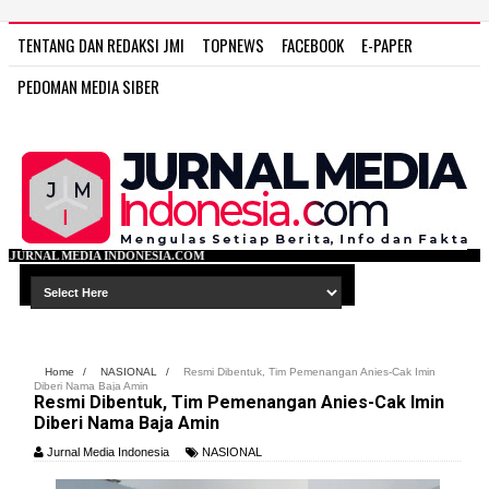
TENTANG DAN REDAKSI JMI
TOPNEWS
FACEBOOK
E-PAPER
PEDOMAN MEDIA SIBER
NESIA.COM
Home
/
NASIONAL
/
Resmi Dibentuk, Tim Pemenangan Anies-Cak Imin
Diberi Nama Baja Amin
Resmi Dibentuk, Tim Pemenangan Anies-Cak Imin
Diberi Nama Baja Amin
Jurnal Media Indonesia
NASIONAL