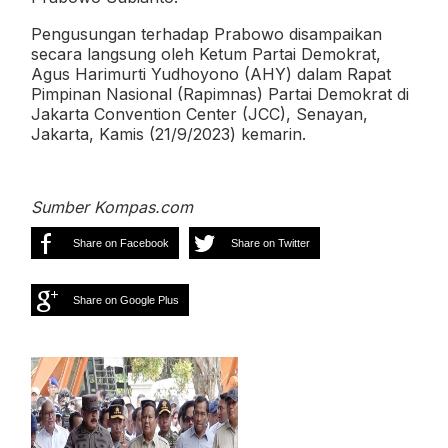
Pengusungan terhadap Prabowo disampaikan
secara langsung oleh Ketum Partai Demokrat,
Agus Harimurti Yudhoyono (AHY) dalam Rapat
Pimpinan Nasional (Rapimnas) Partai Demokrat di
Jakarta Convention Center (JCC), Senayan,
Jakarta, Kamis (21/9/2023) kemarin.
Sumber Kompas.com
Share on Facebook
Share on Twitter
Share on Google Plus