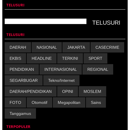
TELUSURI
TELUSURI
DAERAH
NASIONAL
JAKARTA
CASECRIME
EKBIS
HEADLINE
TERKINI
SPORT
PENDIDIKAN
INTERNASIONAL
REGIONAL
SEGARBUGAR
Tekno/Internet
DAERAH/PENDIDIKAN
OPINI
MOSLEM
FOTO
Otomotif
Megapolitan
Sains
Tanggamus
TERPOPULER