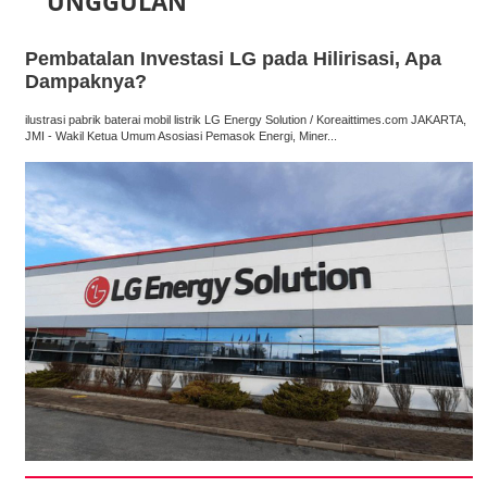
UNGGULAN
Pembatalan Investasi LG pada Hilirisasi, Apa
Dampaknya?
ilustrasi pabrik baterai mobil listrik LG Energy Solution / Koreaittimes.com JAKARTA,
JMI - Wakil Ketua Umum Asosiasi Pemasok Energi, Miner...