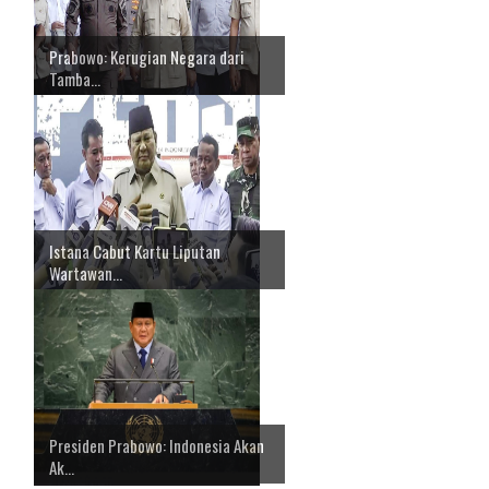
Prabowo: Kerugian Negara dari
Tamba...
Istana Cabut Kartu Liputan
Wartawan...
Presiden Prabowo: Indonesia Akan
Ak...