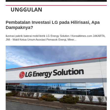
UNGGULAN
Pembatalan Investasi LG pada Hilirisasi, Apa
Dampaknya?
ilustrasi pabrik baterai mobil listrik LG Energy Solution / Koreaittimes.com JAKARTA,
JMI - Wakil Ketua Umum Asosiasi Pemasok Energi, Miner...