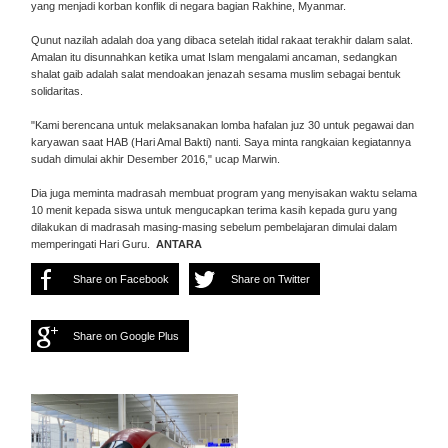
yang menjadi korban konflik di negara bagian Rakhine, Myanmar.
Qunut nazilah adalah doa yang dibaca setelah itidal rakaat terakhir dalam salat.
Amalan itu disunnahkan ketika umat Islam mengalami ancaman, sedangkan
shalat gaib adalah salat mendoakan jenazah sesama muslim sebagai bentuk
solidaritas.
"Kami berencana untuk melaksanakan lomba hafalan juz 30 untuk pegawai dan
karyawan saat HAB (Hari Amal Bakti) nanti. Saya minta rangkaian kegiatannya
sudah dimulai akhir Desember 2016," ucap Marwin.
Dia juga meminta madrasah membuat program yang menyisakan waktu selama
10 menit kepada siswa untuk mengucapkan terima kasih kepada guru yang
dilakukan di madrasah masing-masing sebelum pembelajaran dimulai dalam
memperingati Hari Guru.
ANTARA
Share on Facebook
Share on Twitter
Share on Google Plus