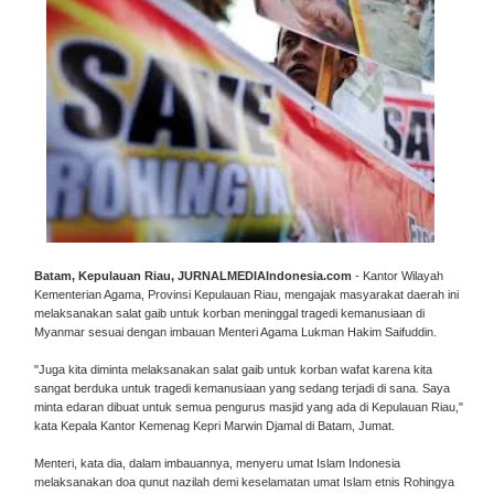
Batam, Kepulauan Riau, JURNALMEDIAIndonesia.com
- Kantor Wilayah
Kementerian Agama, Provinsi Kepulauan Riau, mengajak masyarakat daerah ini
melaksanakan salat gaib untuk korban meninggal tragedi kemanusiaan di
Myanmar sesuai dengan imbauan Menteri Agama Lukman Hakim Saifuddin.
"Juga kita diminta melaksanakan salat gaib untuk korban wafat karena kita
sangat berduka untuk tragedi kemanusiaan yang sedang terjadi di sana. Saya
minta edaran dibuat untuk semua pengurus masjid yang ada di Kepulauan Riau,"
kata Kepala Kantor Kemenag Kepri Marwin Djamal di Batam, Jumat.
Menteri, kata dia, dalam imbauannya, menyeru umat Islam Indonesia
melaksanakan doa qunut nazilah demi keselamatan umat Islam etnis Rohingya