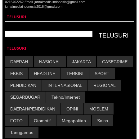
0215402262 Email: jurnalmedia.indonesia@gmail.com
jurnalmediaindonesia2016@gmail.com
TELUSURI
TELUSURI
DAERAH
NASIONAL
JAKARTA
CASECRIME
EKBIS
HEADLINE
TERKINI
SPORT
PENDIDIKAN
INTERNASIONAL
REGIONAL
SEGARBUGAR
Tekno/Internet
DAERAH/PENDIDIKAN
OPINI
MOSLEM
FOTO
Otomotif
Megapolitan
Sains
Tanggamus