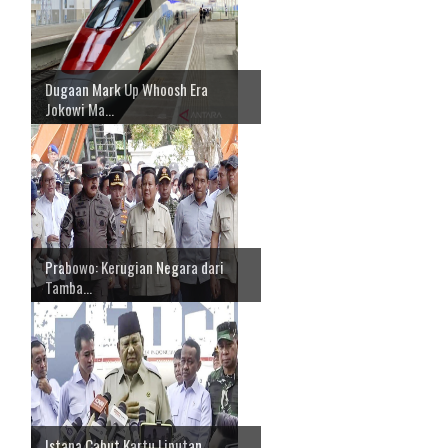
Dugaan Mark Up Whoosh Era
Jokowi Ma...
Prabowo: Kerugian Negara dari
Tamba...
Istana Cabut Kartu Liputan