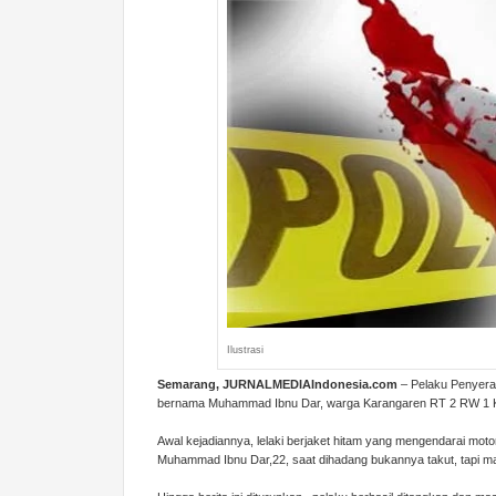
Ilustrasi
Semarang, JURNALMEDIAIndonesia.com
– Pelaku Penyera
bernama Muhammad Ibnu Dar, warga Karangaren RT 2 RW 1 Ku
Awal kejadiannya, lelaki berjaket hitam yang mengendarai mo
Muhammad Ibnu Dar,22, saat dihadang bukannya takut, tapi