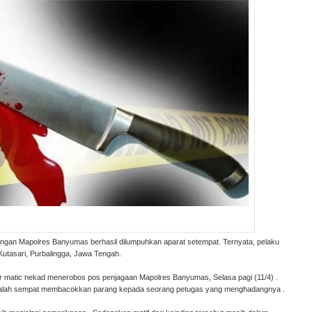
ngan Mapolres Banyumas berhasil dilumpuhkan aparat setempat. Ternyata, pelaku
tasari, Purbalingga, Jawa Tengah.
tor matic nekad menerobos pos penjagaan Mapolres Banyumas, Selasa pagi (11/4) .
 malah sempat membacokkan parang kepada seorang petugas yang menghadangnya .