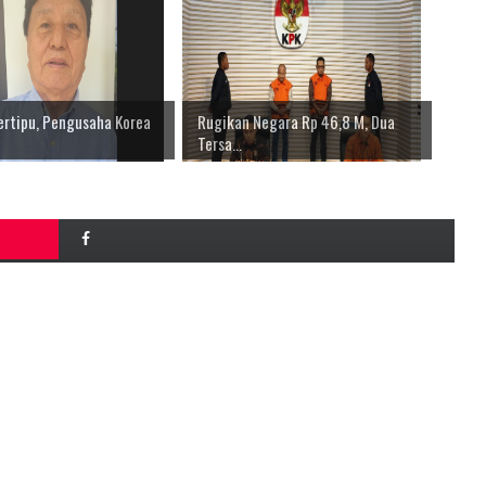
ertipu, Pengusaha Korea
Rugikan Negara Rp 46,8 M, Dua
Tersa...