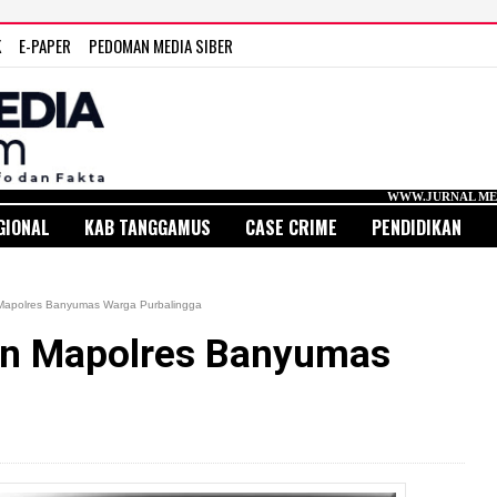
K
E-PAPER
PEDOMAN MEDIA SIBER
WWW.JURNAL MEDIA INDONESIA.
GIONAL
KAB TANGGAMUS
CASE CRIME
PENDIDIKAN
Mapolres Banyumas Warga Purbalingga
an Mapolres Banyumas