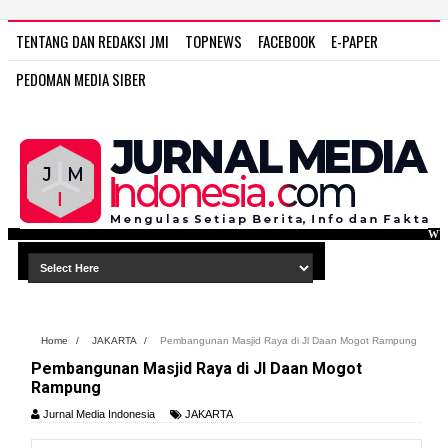
TENTANG DAN REDAKSI JMI
TOPNEWS
FACEBOOK
E-PAPER
PEDOMAN MEDIA SIBER
WWW.JURNAL MEDIA IND
Home
/
JAKARTA
/
Pembangunan Masjid Raya di Jl Daan Mogot Rampung
Pembangunan Masjid Raya di Jl Daan Mogot
Rampung
Jurnal Media Indonesia
JAKARTA