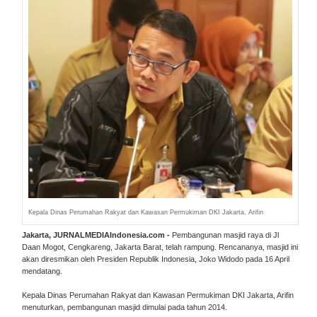
Kepala Dinas Perumahan Rakyat dan Kawasan Permukiman DKI Jakarta, Arifin
Jakarta, JURNALMEDIAIndonesia.com -
Pembangunan masjid raya di Jl
Daan Mogot, Cengkareng, Jakarta Barat, telah rampung. Rencananya, masjid ini
akan diresmikan oleh Presiden Republik Indonesia, Joko Widodo pada 16 April
mendatang.
Kepala Dinas Perumahan Rakyat dan Kawasan Permukiman DKI Jakarta, Arifin
menuturkan, pembangunan masjid dimulai pada tahun 2014.