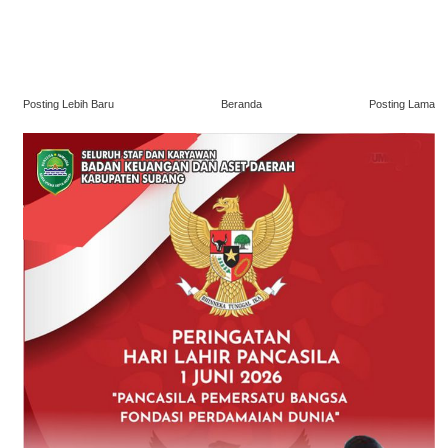
Posting Lebih Baru
Beranda
Posting Lama