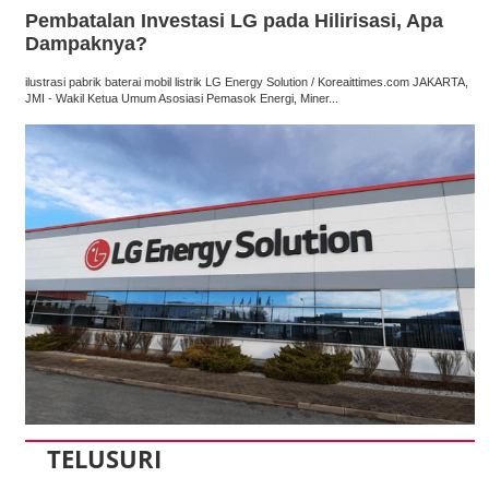
Pembatalan Investasi LG pada Hilirisasi, Apa
Dampaknya?
ilustrasi pabrik baterai mobil listrik LG Energy Solution / Koreaittimes.com JAKARTA,
JMI - Wakil Ketua Umum Asosiasi Pemasok Energi, Miner...
TELUSURI