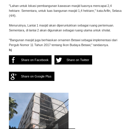
"Lahan untuk lokasi pembangunan kawasan masjid luasnya mencapai 2,4
hektare. Sementara, untuk luas bangunan masjid 1,4 hektare," kata Arifin, Selasa
(4/4).
Menurutnya, Lantai 1 masjid akan diperuntukkan sebagai ruang pertemuan.
Sementara, di lantai 2 akan digunakan sebagai ruang utama untuk sholat.
"Bangunan masjid juga berhiaskan ornamen Betawi sebagai implementasi dari
Pergub Nomor 11 Tahun 2017 tentang Ikon Budaya Betawi," tandasnya.
bj
Share on Facebook
Share on Twitter
Share on Google Plus