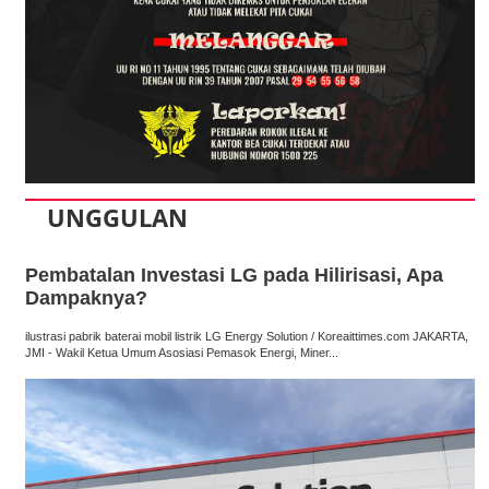
UNGGULAN
Pembatalan Investasi LG pada Hilirisasi, Apa
Dampaknya?
ilustrasi pabrik baterai mobil listrik LG Energy Solution / Koreaittimes.com JAKARTA,
JMI - Wakil Ketua Umum Asosiasi Pemasok Energi, Miner...