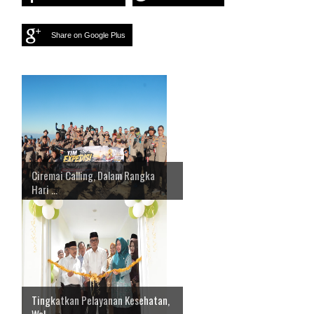
Share on Google Plus
Ciremai Calling, Dalam Rangka
Hari ...
Tingkatkan Pelayanan Kesehatan,