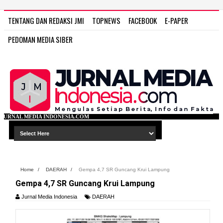
TENTANG DAN REDAKSI JMI
TOPNEWS
FACEBOOK
E-PAPER
PEDOMAN MEDIA SIBER
ESIA.COM
Home
/
DAERAH
/
Gempa 4,7 SR Guncang Krui Lampung
Gempa 4,7 SR Guncang Krui Lampung
Jurnal Media Indonesia
DAERAH