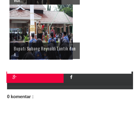
Wal...
Bupati Subang Reynaldi Lantik dan
A...
0 komentar :