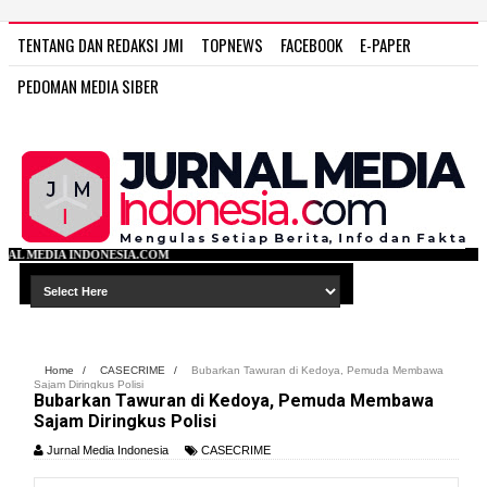
TENTANG DAN REDAKSI JMI
TOPNEWS
FACEBOOK
E-PAPER
PEDOMAN MEDIA SIBER
A.COM
Home
/
CASECRIME
/
Bubarkan Tawuran di Kedoya, Pemuda Membawa
Sajam Diringkus Polisi
Bubarkan Tawuran di Kedoya, Pemuda Membawa
Sajam Diringkus Polisi
Jurnal Media Indonesia
CASECRIME