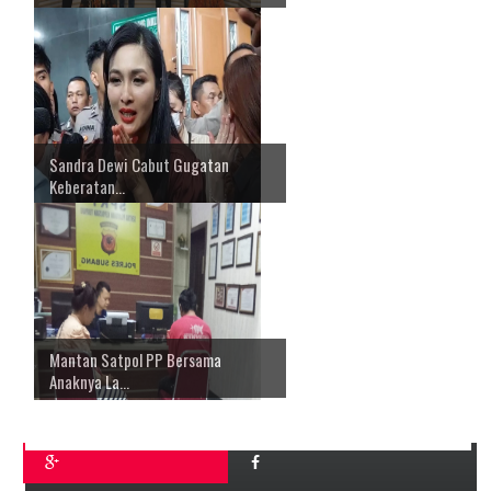
Sandra Dewi Cabut Gugatan
Keberatan...
Mantan Satpol PP Bersama
Anaknya La...