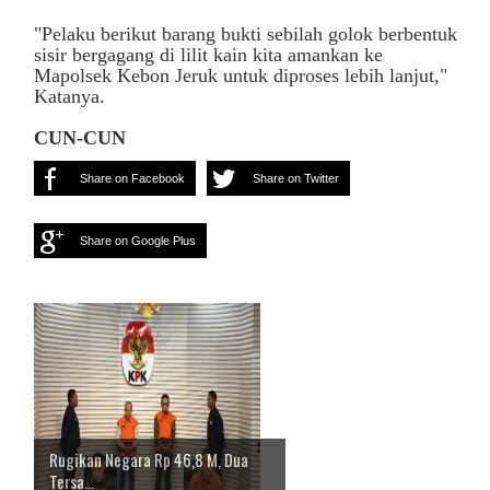
"Pelaku berikut barang bukti sebilah golok berbentuk
sisir bergagang di lilit kain kita amankan ke
Mapolsek Kebon Jeruk untuk diproses lebih lanjut,"
Katanya.
CUN-CUN
Share on Facebook
Share on Twitter
Share on Google Plus
Rugikan Negara Rp 46,8 M, Dua
Tersa...