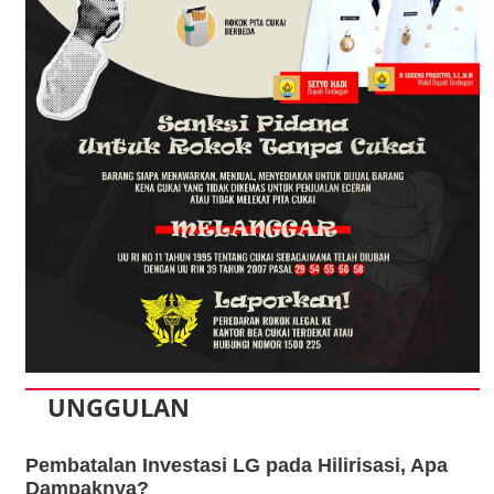
UNGGULAN
Pembatalan Investasi LG pada Hilirisasi, Apa
Dampaknya?