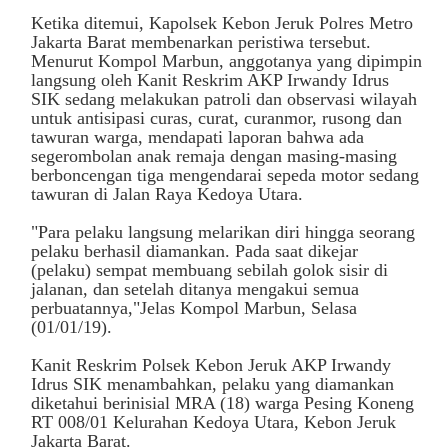
Ketika ditemui, Kapolsek Kebon Jeruk Polres Metro
Jakarta Barat membenarkan peristiwa tersebut.
Menurut Kompol Marbun, anggotanya yang dipimpin
langsung oleh Kanit Reskrim AKP Irwandy Idrus
SIK sedang melakukan patroli dan observasi wilayah
untuk antisipasi curas, curat, curanmor, rusong dan
tawuran warga, mendapati laporan bahwa ada
segerombolan anak remaja dengan masing-masing
berboncengan tiga mengendarai sepeda motor sedang
tawuran di Jalan Raya Kedoya Utara.
"Para pelaku langsung melarikan diri hingga seorang
pelaku berhasil diamankan. Pada saat dikejar
(pelaku) sempat membuang sebilah golok sisir di
jalanan, dan setelah ditanya mengakui semua
perbuatannya,"Jelas Kompol Marbun, Selasa
(01/01/19).
Kanit Reskrim Polsek Kebon Jeruk AKP Irwandy
Idrus SIK menambahkan, pelaku yang diamankan
diketahui berinisial MRA (18) warga Pesing Koneng
RT 008/01 Kelurahan Kedoya Utara, Kebon Jeruk
Jakarta Barat.