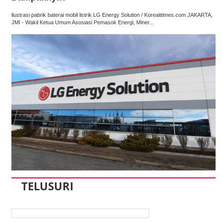
ilustrasi pabrik baterai mobil listrik LG Energy Solution / Koreaittimes.com JAKARTA,
JMI - Wakil Ketua Umum Asosiasi Pemasok Energi, Miner...
TELUSURI