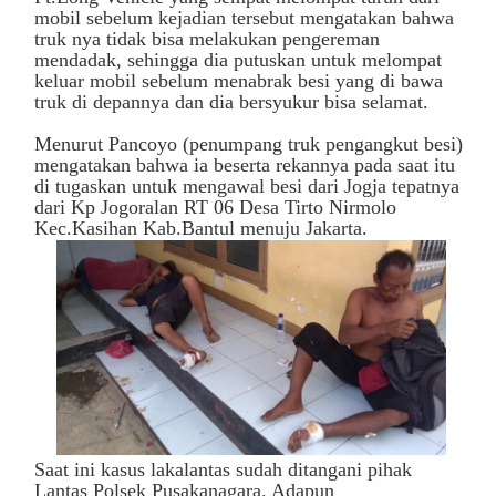
mobil sebelum kejadian tersebut mengatakan bahwa
truk nya tidak bisa melakukan pengereman
mendadak, sehingga dia putuskan untuk melompat
keluar mobil sebelum menabrak besi yang di bawa
truk di depannya dan dia bersyukur bisa selamat.
Menurut Pancoyo (penumpang truk pengangkut besi)
mengatakan bahwa ia beserta rekannya pada saat itu
di tugaskan untuk mengawal besi dari Jogja tepatnya
dari Kp Jogoralan RT 06 Desa Tirto Nirmolo
Kec.Kasihan Kab.Bantul menuju Jakarta.
Saat ini kasus lakalantas sudah ditangani pihak
Lantas Polsek Pusakanagara. Adapun