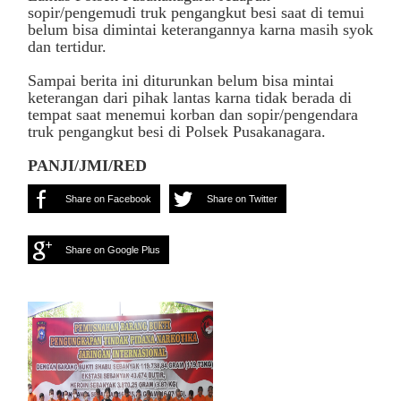
sopir/pengemudi truk pengangkut besi saat di temui
belum bisa dimintai keterangannya karna masih syok
dan tertidur.
Sampai berita ini diturunkan belum bisa mintai
keterangan dari pihak lantas karna tidak berada di
tempat saat menemui korban dan sopir/pengendara
truk pengangkut besi di Polsek Pusakanagara.
PANJI/JMI/RED
Share on Facebook
Share on Twitter
Share on Google Plus