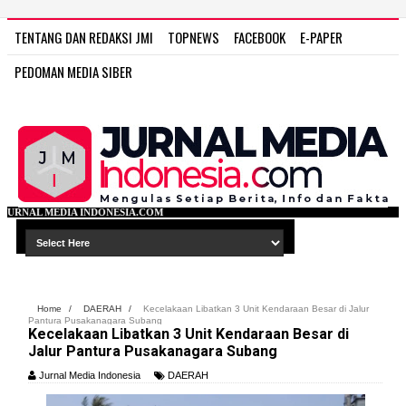
TENTANG DAN REDAKSI JMI
TOPNEWS
FACEBOOK
E-PAPER
PEDOMAN MEDIA SIBER
IA.COM
Home
/
DAERAH
/
Kecelakaan Libatkan 3 Unit Kendaraan Besar di Jalur
Pantura Pusakanagara Subang
Kecelakaan Libatkan 3 Unit Kendaraan Besar di
Jalur Pantura Pusakanagara Subang
Jurnal Media Indonesia
DAERAH