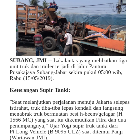
SUBANG, JMI
-- Lakalantas yang melibatkan tiga
unit truk dan trailer terjadi di jalur Pantura
Pusakajaya Subang-Jabar sekira pukul 05:00 wib,
Rabu (15/05/2019).
Keterangan Supir Tanki:
"Saat melanjutkan perjalanan menuju Jakarta selepas
istirahat, truk tiba-tiba lepas kendali dan langsung
menabrak truk bermuatan besi h-beem/gelagar (H
1566 MC) yang saat itu dikemudikan Fitra dan dua
penumpangnya," Ujar Yogi supir truk tanki dari
Pt.Long Vehicle (B 9095 ULZ) saat ditemui Panji
(Wartawan JMI).