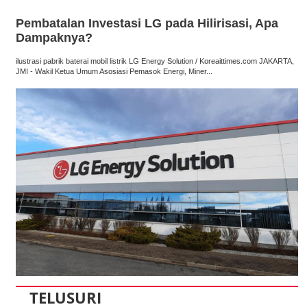
Pembatalan Investasi LG pada Hilirisasi, Apa
Dampaknya?
ilustrasi pabrik baterai mobil listrik LG Energy Solution / Koreaittimes.com JAKARTA,
JMI - Wakil Ketua Umum Asosiasi Pemasok Energi, Miner...
TELUSURI