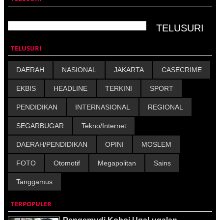
TELUSURI
DAERAH
NASIONAL
JAKARTA
CASECRIME
EKBIS
HEADLINE
TERKINI
SPORT
PENDIDIKAN
INTERNASIONAL
REGIONAL
SEGARBUGAR
Tekno/Internet
DAERAH/PENDIDIKAN
OPINI
MOSLEM
FOTO
Otomotif
Megapolitan
Sains
Tanggamus
TERPOPULER