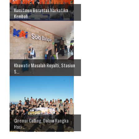
Komitmen Berantas Narkotika
Kembali...
Khawatir Masalah Royalti, Stasiun
S...
Ciremai Calling, Dalam Rangka
Hari ...