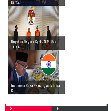
Kema...
Rugikan Negara Rp 46,8 M, Dua
Tersa...
Indonesia Buka Peluang Ajak India
K...