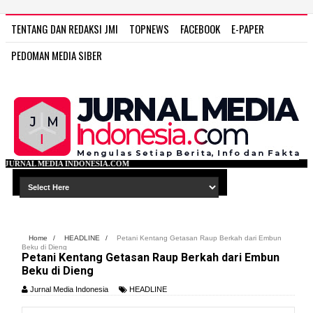
TENTANG DAN REDAKSI JMI
TOPNEWS
FACEBOOK
E-PAPER
PEDOMAN MEDIA SIBER
NESIA.COM
Home
/
HEADLINE
/
Petani Kentang Getasan Raup Berkah dari Embun
Beku di Dieng
Petani Kentang Getasan Raup Berkah dari Embun
Beku di Dieng
Jurnal Media Indonesia
HEADLINE