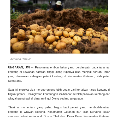
Kentang.(Tirto.id)
UNGARAN, JMI
-- Fenomena embun beku yang berdampak pada tanaman
kentang di kawasan dataran tinggi Dieng rupanya bisa menjadi berkah. Inilah
yang dirasakan sebagian petani kentang di Kecamatan Getasan, Kabupaten
Semarang.
Saat ini, mereka bisa meraup untung lebih besar dari kenaikan harga kentang di
tingkat petani. Peningkatan keuntungan ini didapat setelah pasokan kentang dari
wilayah penghasil di dataran tinggi Dieng sedang terganggu.
“Saat ini momentum yang paling bagus bagi petani yang membudidayakan
kentang di wilayah Kopeng, Kecamatan Getasan ini,” jelas Suryono, salah
seorang petani kentang di Dusun Thekelan, Desa Batur, Kecamatan Getasan