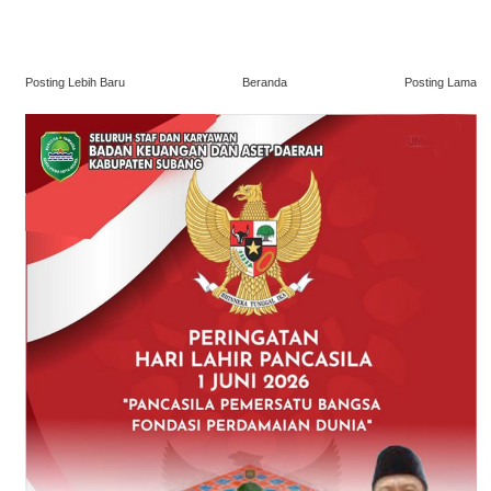
Posting Lebih Baru
Beranda
Posting Lama