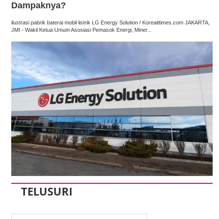
Dampaknya?
ilustrasi pabrik baterai mobil listrik LG Energy Solution / Koreaittimes.com JAKARTA,
JMI - Wakil Ketua Umum Asosiasi Pemasok Energi, Miner...
TELUSURI