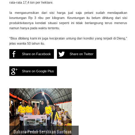
rata-rata 17,4 ton per hektare.
Ia mengasumsikan dari sisi harga jual saja petani sudah mendapatkan
keuntungan Rp 3 ribu per kilogram. Keuntungan itu belum dihitung dari sisi
produktivitasnya kendati situasi seperti ini tidak berlangsung terus menerus
namun hanya pada waktu tertentu.
“Bisa dibilang kami ini juga kecipratan untung dari kondisi yang terjadi di Dieng,”
jelas wanita 50 tahun itu.
Share on Facebook
Share on Twitter
Share on Google Plus
Dahana Peduli Serahkan Bantuan