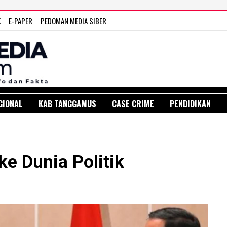
K
E-PAPER
PEDOMAN MEDIA SIBER
GIONAL
KAB TANGGAMUS
CASE CRIME
PENDIDIKAN
e Dunia Politik