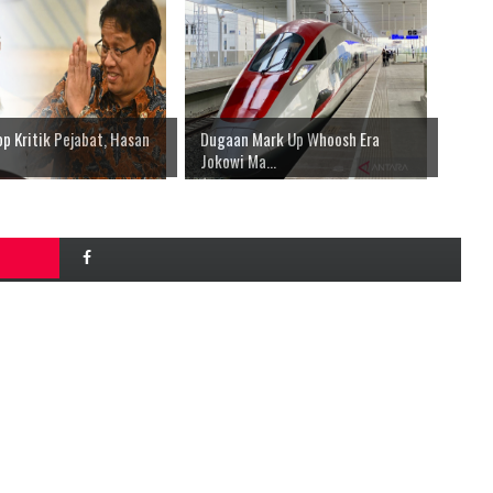
p Kritik Pejabat, Hasan
Dugaan Mark Up Whoosh Era
Jokowi Ma...