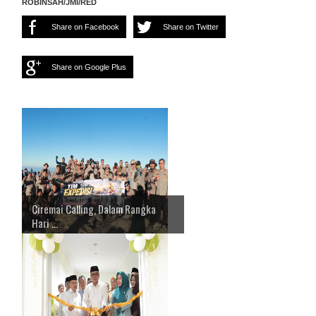
ROBINSAH/JMI/RED
Share on Facebook
Share on Twitter
Share on Google Plus
Ciremai Calling, Dalam Rangka
Hari ...