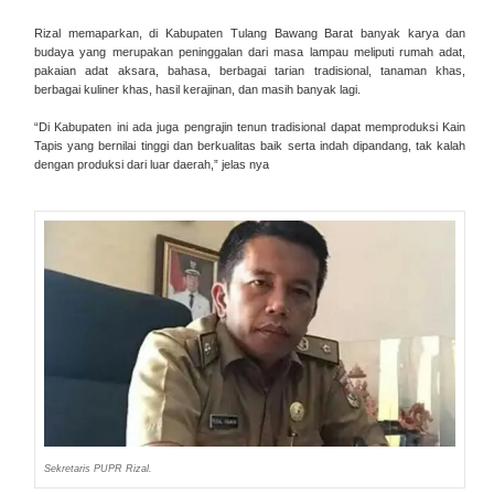
Rizal memaparkan, di Kabupaten Tulang Bawang Barat banyak karya dan
budaya yang merupakan peninggalan dari masa lampau meliputi rumah adat,
pakaian adat aksara, bahasa, berbagai tarian tradisional, tanaman khas,
berbagai kuliner khas, hasil kerajinan, dan masih banyak lagi.
“Di Kabupaten ini ada juga pengrajin tenun tradisional dapat memproduksi Kain
Tapis yang bernilai tinggi dan berkualitas baik serta indah dipandang, tak kalah
dengan produksi dari luar daerah,” jelas nya
Sekretaris PUPR Rizal.