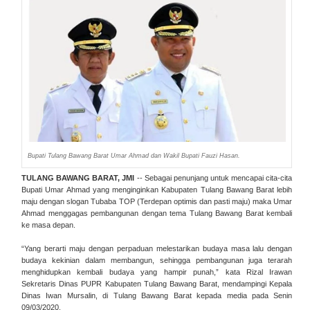
Bupati Tulang Bawang Barat Umar Ahmad dan Wakil Bupati Fauzi Hasan.
TULANG BAWANG BARAT, JMI
-- Sebagai penunjang untuk mencapai cita-cita
Bupati Umar Ahmad yang menginginkan Kabupaten Tulang Bawang Barat lebih
maju dengan slogan Tubaba TOP (Terdepan optimis dan pasti maju) maka Umar
Ahmad menggagas pembangunan dengan tema Tulang Bawang Barat kembali
ke masa depan.
“Yang berarti maju dengan perpaduan melestarikan budaya masa lalu dengan
budaya kekinian dalam membangun, sehingga pembangunan juga terarah
menghidupkan kembali budaya yang hampir punah,” kata Rizal Irawan
Sekretaris Dinas PUPR Kabupaten Tulang Bawang Barat, mendampingi Kepala
Dinas Iwan Mursalin, di Tulang Bawang Barat kepada media pada Senin
09/03/2020.