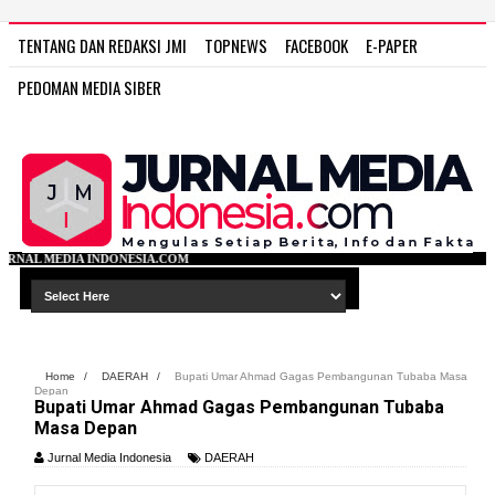
TENTANG DAN REDAKSI JMI
TOPNEWS
FACEBOOK
E-PAPER
PEDOMAN MEDIA SIBER
IA.COM
Home
/
DAERAH
/
Bupati Umar Ahmad Gagas Pembangunan Tubaba Masa
Depan
Bupati Umar Ahmad Gagas Pembangunan Tubaba
Masa Depan
Jurnal Media Indonesia
DAERAH