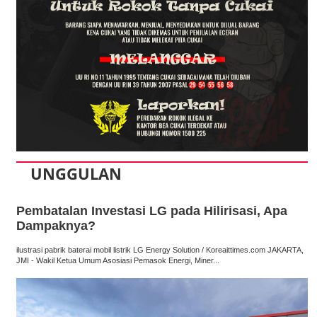
UNGGULAN
Pembatalan Investasi LG pada Hilirisasi, Apa
Dampaknya?
ilustrasi pabrik baterai mobil listrik LG Energy Solution / Koreaittimes.com JAKARTA,
JMI - Wakil Ketua Umum Asosiasi Pemasok Energi, Miner...