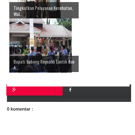
Tingkatkan Pelayanan Kesehatan,
Wal...
Bupati Subang Reynaldi Lantik dan
A...
0 komentar :