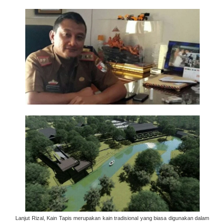
Lanjut Rizal, Kain Tapis merupakan kain tradisional yang biasa digunakan dalam