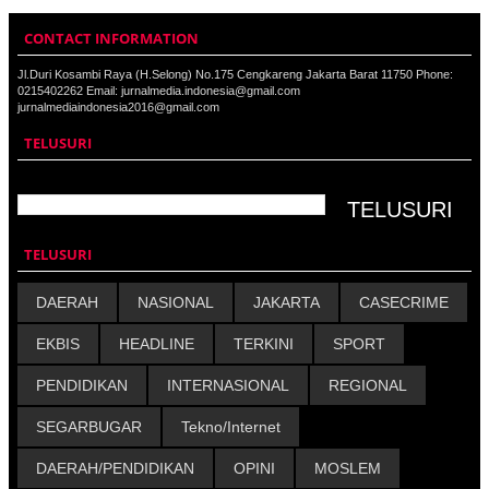
CONTACT INFORMATION
Jl.Duri Kosambi Raya (H.Selong) No.175 Cengkareng Jakarta Barat 11750 Phone:
0215402262 Email: jurnalmedia.indonesia@gmail.com
jurnalmediaindonesia2016@gmail.com
TELUSURI
TELUSURI
DAERAH
NASIONAL
JAKARTA
CASECRIME
EKBIS
HEADLINE
TERKINI
SPORT
PENDIDIKAN
INTERNASIONAL
REGIONAL
SEGARBUGAR
Tekno/Internet
DAERAH/PENDIDIKAN
OPINI
MOSLEM