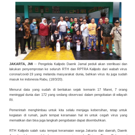
JAKARTA, JMI
-- Pengelola Kalijodo Daenk Jamal peduli akan sterilisasi dan
lakukan penyemprotan ke seluruh RTH dan RPTRA Kalijodo dari wabah virus
corona/covid-19 yang melanda masyarakat dunia, bahkan virus itu juga sudah
masuk ke indonesia Rabu, (18/3/20).
Menurut data yang sudah di beritakan sejak kemarin 17 Maret, 7 orang
meninggal dunia dan 172 yang sedang observasi dalam pengobatan di wilayah
RI.
Pemerintah menghimbau untuk kita selalu menjaga kebersihan, tetap untuk
kegiatan di rumah, jauhi tempat keramaian hal ini untuk cegah virus yang
mematikan dan bisa juga langkah pengobatan dapat disembuhkan.
RTH Kalijodo salah satu tempat keramaian warga Jakarta dan daerah, Daenk