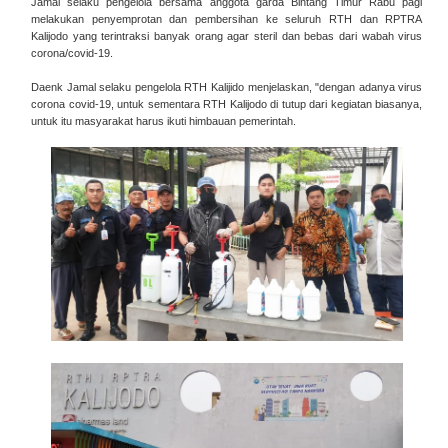
Jamal selaku pengelola bersama anggota garda Bintang Timur Rabu pagi
melakukan penyemprotan dan pembersihan ke seluruh RTH dan RPTRA
Kalijodo yang terintraksi banyak orang agar steril dan bebas
dari wabah virus
corona/covid-19.
Daenk Jamal selaku pengelola RTH Kalijido menjelaskan, "dengan adanya virus
corona covid-19, untuk sementara RTH Kalijodo di tutup dari kegiatan biasanya,
untuk itu masyarakat harus ikuti himbauan pemerintah.