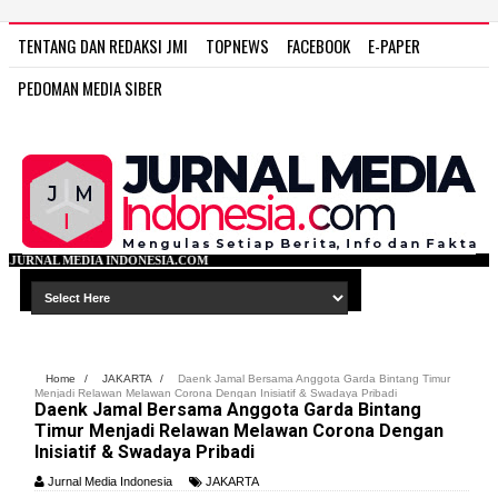
TENTANG DAN REDAKSI JMI
TOPNEWS
FACEBOOK
E-PAPER
PEDOMAN MEDIA SIBER
ESIA.COM
Home
/
JAKARTA
/
Daenk Jamal Bersama Anggota Garda Bintang Timur
Menjadi Relawan Melawan Corona Dengan Inisiatif & Swadaya Pribadi
Daenk Jamal Bersama Anggota Garda Bintang
Timur Menjadi Relawan Melawan Corona Dengan
Inisiatif & Swadaya Pribadi
Jurnal Media Indonesia
JAKARTA