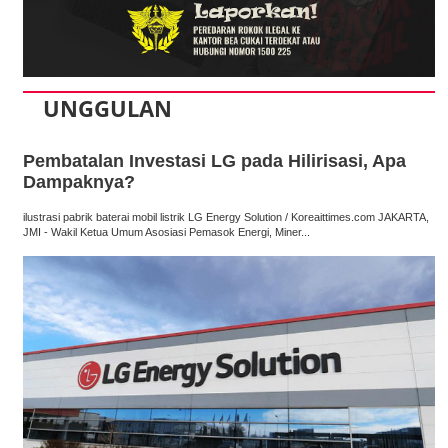
UNGGULAN
Pembatalan Investasi LG pada Hilirisasi, Apa
Dampaknya?
ilustrasi pabrik baterai mobil listrik LG Energy Solution / Koreaittimes.com JAKARTA,
JMI - Wakil Ketua Umum Asosiasi Pemasok Energi, Miner...