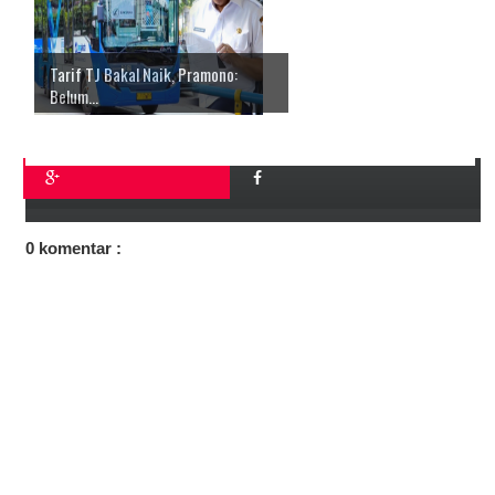
Tarif TJ Bakal Naik, Pramono:
Belum...
0 komentar :