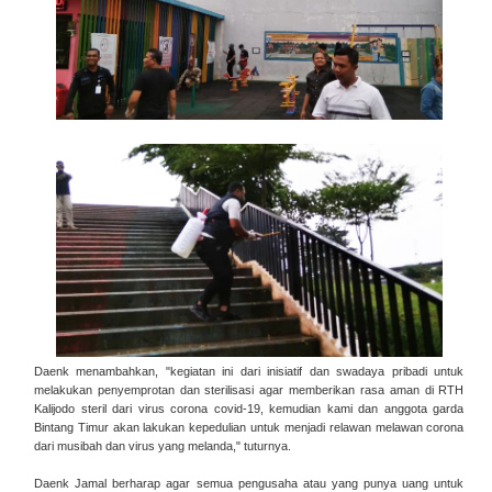
Daenk menambahkan, "kegiatan ini dari inisiatif dan swadaya pribadi untuk
melakukan penyemprotan dan sterilisasi agar memberikan rasa aman di RTH
Kalijodo steril dari virus corona covid-19, kemudian kami dan anggota garda
Bintang Timur akan lakukan kepedulian untuk menjadi relawan melawan corona
dari musibah dan virus yang melanda," tuturnya.
Daenk Jamal berharap agar semua pengusaha atau yang punya uang untuk