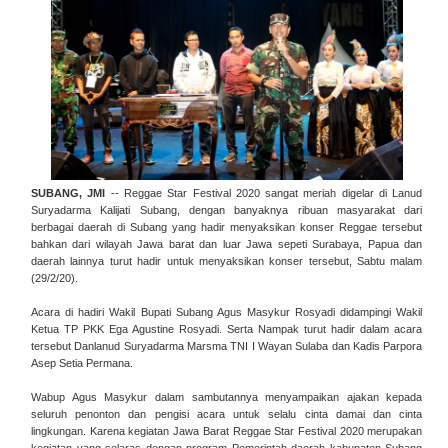
SUBANG, JMI
-- Reggae Star Festival 2020 sangat meriah digelar di Lanud
Suryadarma Kalijati Subang, dengan banyaknya ribuan masyarakat dari
berbagai daerah di Subang yang hadir menyaksikan konser Reggae tersebut
bahkan dari wilayah Jawa barat dan luar Jawa sepeti Surabaya, Papua dan
daerah lainnya turut hadir untuk menyaksikan konser tersebut, Sabtu malam
(29/2/20).
Acara di hadiri Wakil Bupati Subang Agus Masykur Rosyadi didampingi Wakil
Ketua TP PKK Ega Agustine Rosyadi. Serta Nampak turut hadir dalam acara
tersebut Danlanud Suryadarma Marsma TNI I Wayan Sulaba dan Kadis Parpora
Asep Setia Permana.
Wabup Agus Masykur dalam sambutannya menyampaikan ajakan kepada
seluruh penonton dan pengisi acara untuk selalu cinta damai dan cinta
lingkungan. Karena kegiatan Jawa Barat Reggae Star Festival 2020 merupakan