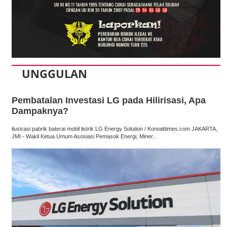
UNGGULAN
Pembatalan Investasi LG pada Hilirisasi, Apa
Dampaknya?
ilustrasi pabrik baterai mobil listrik LG Energy Solution / Koreaittimes.com JAKARTA,
JMI - Wakil Ketua Umum Asosiasi Pemasok Energi, Miner...