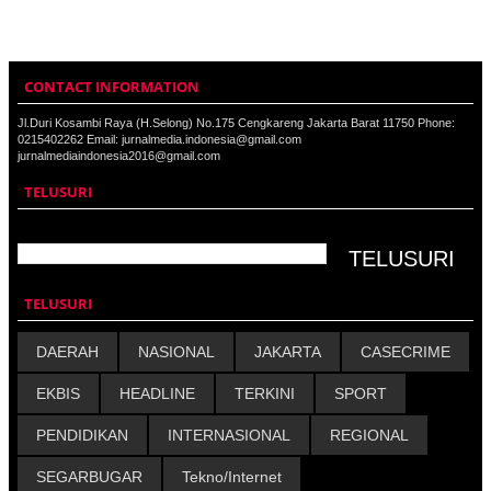
CONTACT INFORMATION
Jl.Duri Kosambi Raya (H.Selong) No.175 Cengkareng Jakarta Barat 11750 Phone:
0215402262 Email: jurnalmedia.indonesia@gmail.com
jurnalmediaindonesia2016@gmail.com
TELUSURI
TELUSURI
DAERAH
NASIONAL
JAKARTA
CASECRIME
EKBIS
HEADLINE
TERKINI
SPORT
PENDIDIKAN
INTERNASIONAL
REGIONAL
SEGARBUGAR
Tekno/Internet