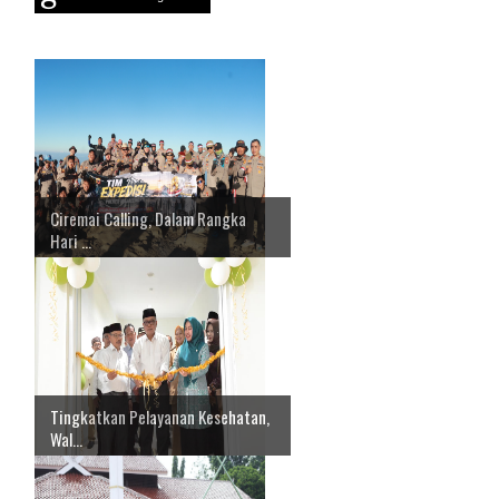
Ciremai Calling, Dalam Rangka
Hari ...
Tingkatkan Pelayanan Kesehatan,
Wal...