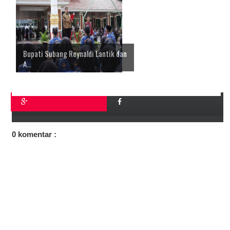
Bupati Subang Reynaldi Lantik dan
A...
0 komentar :