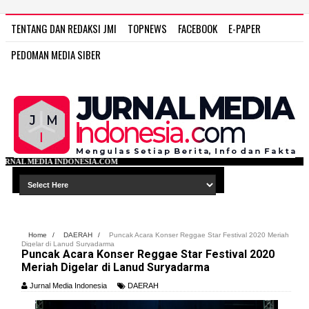
TENTANG DAN REDAKSI JMI
TOPNEWS
FACEBOOK
E-PAPER
PEDOMAN MEDIA SIBER
IA.COM
Home
/
DAERAH
/
Puncak Acara Konser Reggae Star Festival 2020 Meriah
Digelar di Lanud Suryadarma
Puncak Acara Konser Reggae Star Festival 2020
Meriah Digelar di Lanud Suryadarma
Jurnal Media Indonesia
DAERAH