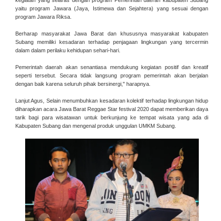
kegiatan yang selaras dengan program Pemerintah daerah kabupaten Subang
yaitu program Jawara (Jaya, Istimewa dan Sejahtera) yang sesuai dengan
program Jawara Riksa.
Berharap masyarakat Jawa Barat dan khususnya masyarakat kabupaten
Subang memiliki kesadaran terhadap penjagaan lingkungan yang tercermin
dalam dalam perilaku kehidupan sehari-hari.
Pemerintah daerah akan senantiasa mendukung kegiatan positif dan kreatif
seperti tersebut. Secara tidak langsung program pemerintah akan berjalan
dengan baik karena seluruh pihak bersinergi," harapnya.
Lanjut Agus, Selain menumbuhkan kesadaran kolektif terhadap lingkungan hidup
diharapkan acara Jawa Barat Reggae Star festival 2020 dapat memberikan daya
tarik bagi para wisatawan untuk berkunjung ke tempat wisata yang ada di
Kabupaten Subang dan mengenal produk unggulan UMKM Subang.