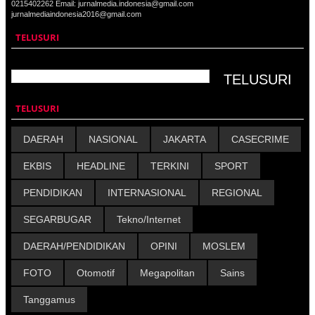
0215402262 Email: jurnalmedia.indonesia@gmail.com
jurnalmediaindonesia2016@gmail.com
TELUSURI
TELUSURI
DAERAH
NASIONAL
JAKARTA
CASECRIME
EKBIS
HEADLINE
TERKINI
SPORT
PENDIDIKAN
INTERNASIONAL
REGIONAL
SEGARBUGAR
Tekno/Internet
DAERAH/PENDIDIKAN
OPINI
MOSLEM
FOTO
Otomotif
Megapolitan
Sains
Tanggamus