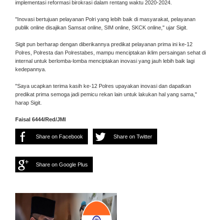
implementasi reformasi birokrasi dalam rentang waktu 2020-2024.
"Inovasi bertujuan pelayanan Polri yang lebih baik di masyarakat, pelayanan
publik online disajikan Samsat online, SIM online, SKCK online," ujar Sigit.
Sigit pun berharap dengan diberikannya predikat pelayanan prima ini ke-12
Polres, Polresta dan Polrestabes, mampu menciptakan iklim persaingan sehat di
internal untuk berlomba-lomba menciptakan inovasi yang jauh lebih baik lagi
kedepannya.
"Saya ucapkan terima kasih ke-12 Polres upayakan inovasi dan dapatkan
predikat prima semoga jadi pemicu rekan lain untuk lakukan hal yang sama,"
harap Sigit.
Faisal 6444/Red/JMI
Share on Facebook
Share on Twitter
Share on Google Plus