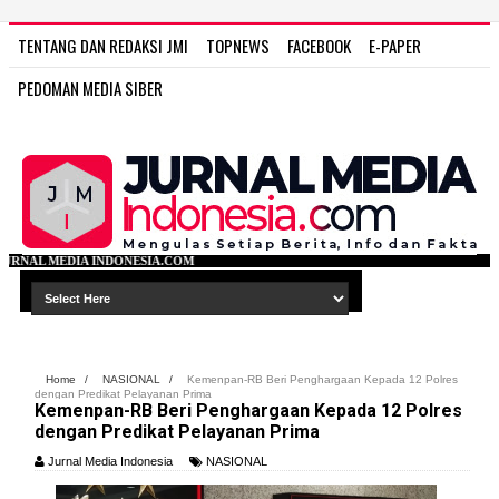
TENTANG DAN REDAKSI JMI
TOPNEWS
FACEBOOK
E-PAPER
PEDOMAN MEDIA SIBER
SIA.COM
Home
/
NASIONAL
/
Kemenpan-RB Beri Penghargaan Kepada 12 Polres
dengan Predikat Pelayanan Prima
Kemenpan-RB Beri Penghargaan Kepada 12 Polres
dengan Predikat Pelayanan Prima
Jurnal Media Indonesia
NASIONAL