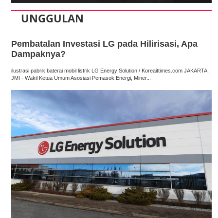
UNGGULAN
Pembatalan Investasi LG pada Hilirisasi, Apa
Dampaknya?
ilustrasi pabrik baterai mobil listrik LG Energy Solution / Koreaittimes.com JAKARTA,
JMI - Wakil Ketua Umum Asosiasi Pemasok Energi, Miner...