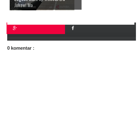
Jokowi Ma...
0 komentar :