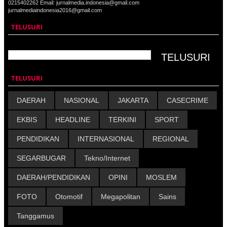
0215402262 Email: jurnalmedia.indonesia@gmail.com
jurnalmediaindonesia2016@gmail.com
TELUSURI
TELUSURI
DAERAH
NASIONAL
JAKARTA
CASECRIME
EKBIS
HEADLINE
TERKINI
SPORT
PENDIDIKAN
INTERNASIONAL
REGIONAL
SEGARBUGAR
Tekno/Internet
DAERAH/PENDIDIKAN
OPINI
MOSLEM
FOTO
Otomotif
Megapolitan
Sains
Tanggamus