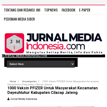
TENTANG DAN REDAKSI JMI
TOPNEWS
FACEBOOK
E-PAPER
PEDOMAN MEDIA SIBER
DONESIA.COM
Home
/
Uncategories
/
1000 Vaksin PFIZER Untuk Masyarakat Kecamatan
Dayeuhluhur Kabupaten Cilacap Jateng
1000 Vaksin PFIZER Untuk Masyarakat Kecamatan
Dayeuhluhur Kabupaten Cilacap Jateng
Jurnal Media Indonesia