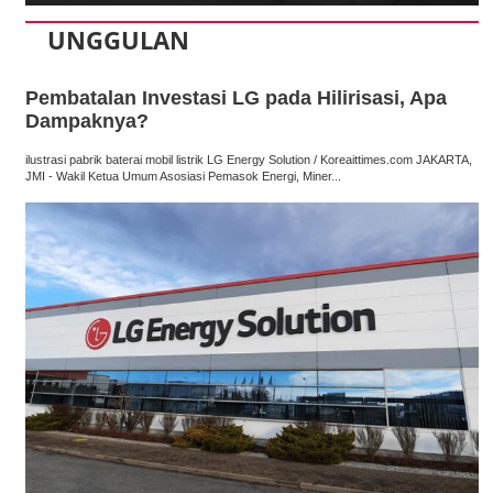
UNGGULAN
Pembatalan Investasi LG pada Hilirisasi, Apa
Dampaknya?
ilustrasi pabrik baterai mobil listrik LG Energy Solution / Koreaittimes.com JAKARTA,
JMI - Wakil Ketua Umum Asosiasi Pemasok Energi, Miner...