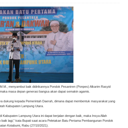
, M.M., menyambut baik didirikannya Pondok Pesantren (Ponpes) Alkarim Rasyid
ma, maka masa depan generasi bangsa akan dapat semakin agamis.
 daya dukung kepada Pemerintah Daerah, dimana dapat membentuk masyarakat yang
rintah Kabupaten Lampung Utara.
 di Kabupaten Lampung Utara ini dapat berjalan dengan baik, maka Insya Allah
h baik lagi,” kata Bupati saat acara Peletakan Batu Pertama Pembangunan Pondok
matan Kotabumi, Rabu (27/10/2021).