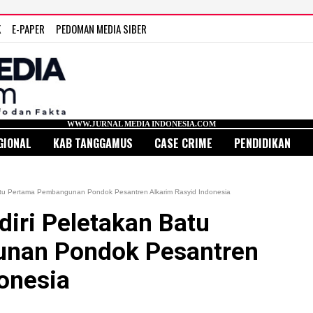
K
E-PAPER
PEDOMAN MEDIA SIBER
WWW.JURNAL MEDIA INDONESIA.COM
GIONAL
KAB TANGGAMUS
CASE CRIME
PENDIDIKAN
atu Pertama Pembangunan Pondok Pesantren Alkarim Rasyid Indonesia
iri Peletakan Batu
nan Pondok Pesantren
onesia