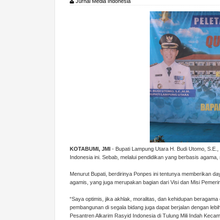
Jurnal Media Indonesia
KOTABUMI, JMI
- Bupati Lampung Utara H. Budi Utomo, S.E.
Indonesia ini. Sebab, melalui pendidikan yang berbasis aga
Menurut Bupati, berdirinya Ponpes ini tentunya memberikan
agamis, yang juga merupakan bagian dari Visi dan Misi Peme
“Saya optimis, jika akhlak, moralitas, dan kehidupan beragama
pembangunan di segala bidang juga dapat berjalan dengan lebi
Pesantren Alkarim Rasyid Indonesia di Tulung Mili Indah Keca