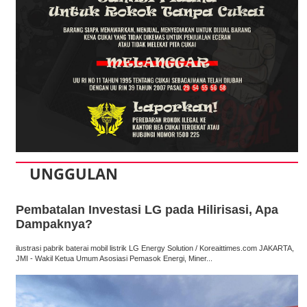
UNGGULAN
Pembatalan Investasi LG pada Hilirisasi, Apa
Dampaknya?
ilustrasi pabrik baterai mobil listrik LG Energy Solution / Koreaittimes.com JAKARTA,
JMI - Wakil Ketua Umum Asosiasi Pemasok Energi, Miner...