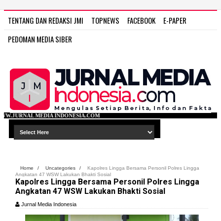
TENTANG DAN REDAKSI JMI
TOPNEWS
FACEBOOK
E-PAPER
PEDOMAN MEDIA SIBER
DONESIA.COM
Home
/
Uncategories
/
Kapolres Lingga Bersama Personil Polres Lingga
Angkatan 47 WSW Lakukan Bhakti Sosial
Kapolres Lingga Bersama Personil Polres Lingga
Angkatan 47 WSW Lakukan Bhakti Sosial
Jurnal Media Indonesia