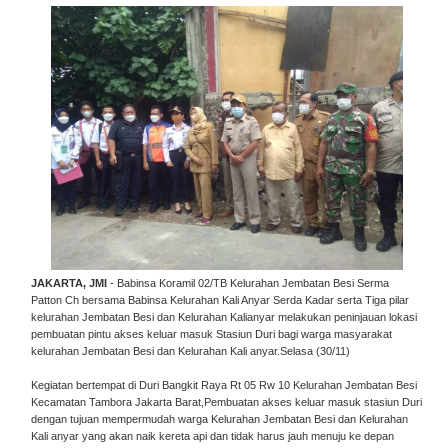
JAKARTA, JMI
- Babinsa Koramil 02/TB Kelurahan Jembatan Besi Serma
Patton Ch bersama Babinsa Kelurahan Kali Anyar Serda Kadar serta Tiga pilar
kelurahan Jembatan Besi dan Kelurahan Kalianyar melakukan peninjauan lokasi
pembuatan pintu akses keluar masuk Stasiun Duri bagi warga masyarakat
kelurahan Jembatan Besi dan Kelurahan Kali anyar.Selasa (30/11)
Kegiatan bertempat di Duri Bangkit Raya Rt 05 Rw 10 Kelurahan Jembatan Besi
Kecamatan Tambora Jakarta Barat,Pembuatan akses keluar masuk stasiun Duri
dengan tujuan mempermudah warga Kelurahan Jembatan Besi dan Kelurahan
Kali anyar yang akan naik kereta api dan tidak harus jauh menuju ke depan