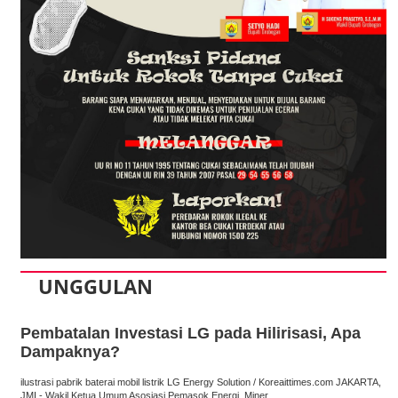
UNGGULAN
Pembatalan Investasi LG pada Hilirisasi, Apa
Dampaknya?
ilustrasi pabrik baterai mobil listrik LG Energy Solution / Koreaittimes.com JAKARTA,
JMI - Wakil Ketua Umum Asosiasi Pemasok Energi, Miner...