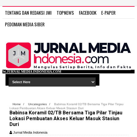
TENTANG DAN REDAKSI JMI
TOPNEWS
FACEBOOK
E-PAPER
PEDOMAN MEDIA SIBER
DONESIA.COM
Home
/
Uncategories
/
Babinsa Koramil 02/TB Bersama Tiga Pilar Tinjau
Lokasi Pembuatan Akses Keluar Masuk Stasiun Duri
Babinsa Koramil 02/TB Bersama Tiga Pilar Tinjau
Lokasi Pembuatan Akses Keluar Masuk Stasiun
Duri
Jurnal Media Indonesia