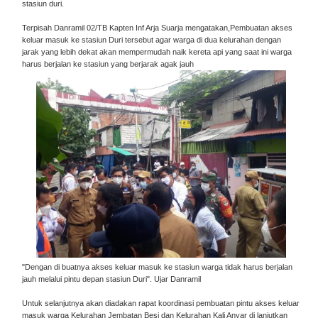
stasiun duri.
Terpisah Danramil 02/TB Kapten Inf Arja Suarja mengatakan,Pembuatan akses
keluar masuk ke stasiun Duri tersebut agar warga di dua kelurahan dengan
jarak yang lebih dekat akan mempermudah naik kereta api yang saat ini warga
harus berjalan ke stasiun yang berjarak agak jauh
"Dengan di buatnya akses keluar masuk ke stasiun warga tidak harus berjalan
jauh melalui pintu depan stasiun Duri". Ujar Danramil
Untuk selanjutnya akan diadakan rapat koordinasi pembuatan pintu akses keluar
masuk warga Kelurahan Jembatan Besi dan Kelurahan Kali Anyar di lanjutkan