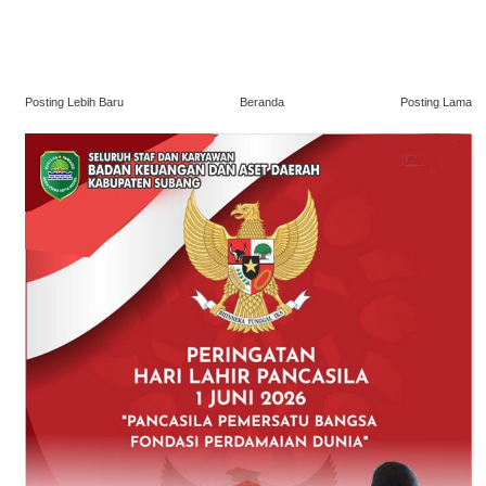
Posting Lebih Baru
Beranda
Posting Lama