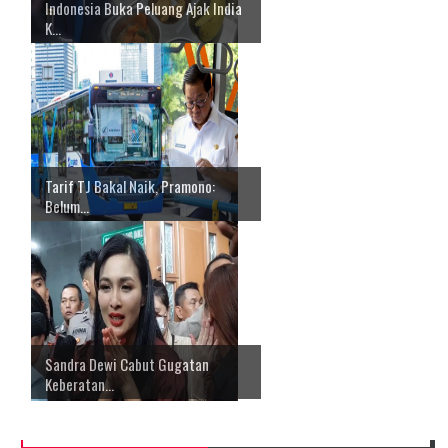
Indonesia Buka Peluang Ajak India
K...
Tarif TJ Bakal Naik, Pramono:
Belum...
Sandra Dewi Cabut Gugatan
Keberatan...