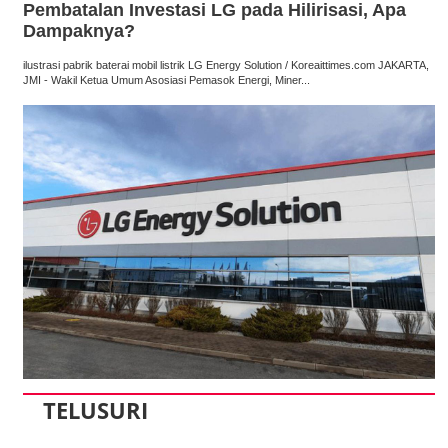
Pembatalan Investasi LG pada Hilirisasi, Apa
Dampaknya?
ilustrasi pabrik baterai mobil listrik LG Energy Solution / Koreaittimes.com JAKARTA,
JMI - Wakil Ketua Umum Asosiasi Pemasok Energi, Miner...
TELUSURI