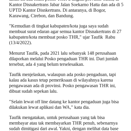
Kantor Disnakertrans Jabar Jalan Soekarno Hatta dan ada di 5
UPTD Kantor Disnkertrans. Di antaranya, di Bogor,
Karawang, Cirebon, dan Bandung.
"Kemudian di tingkat kabupaten/kota juga saya sudah
membuat surat edaran agar semua kantor Disnakertrans di 27
kabupaten/kota membuat posko THR," ujar Taufik Rabu
(13/4/2022).
Menurut Taufik, pada 2021 lalu sebanyak 148 perusahaan
dilaporkan melalui Posko pengaduan THR ini. Dari jumlah
tersebut, ada 4 yang belum terselesaikan.
Taufik menjelaskan, walaupun ada posko pengaduan, tapi
kalau ada kasus tetap pemeriksaan di wilayahnya karena
pengawasan ada di provinsi. Posko pengawasan THR ini,
dibuat sudah sepekan lalu.
"Selain lewat off line datang ke kantor pengaduan juga bisa
dilakukan lewat aplikasi dan WA," kata dia.
Taufik mengatakan, untuk perusahaan yang tak bisa
membayar atau tak membayarkan THR penuh, sebenarnya
sudah dimitigasi dari awal. Yakni, dengan melihat data base