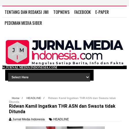
TENTANG DAN REDAKSI JMI
TOPNEWS
FACEBOOK
E-PAPER
PEDOMAN MEDIA SIBER
DONESIA.COM
Home
/
HEADLINE
/
Ridwan Kamil Ingatkan THR ASN dan Swasta tidak
Ditunda
Ridwan Kamil Ingatkan THR ASN dan Swasta tidak
Ditunda
Jurnal Media Indonesia
HEADLINE