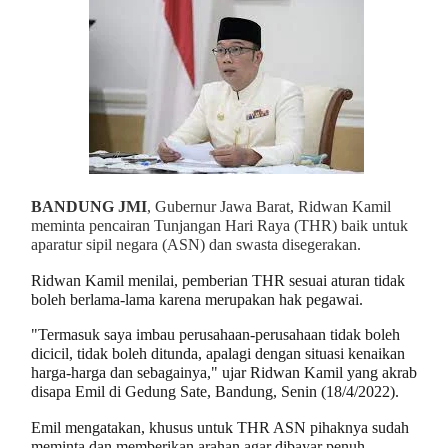
BANDUNG JMI
, Gubernur Jawa Barat, Ridwan Kamil
meminta pencairan Tunjangan Hari Raya (THR) baik untuk
aparatur sipil negara (ASN) dan swasta disegerakan.
Ridwan Kamil menilai, pemberian THR sesuai aturan tidak
boleh berlama-lama karena merupakan hak pegawai.
"Termasuk saya imbau perusahaan-perusahaan tidak boleh
dicicil, tidak boleh ditunda, apalagi dengan situasi kenaikan
harga-harga dan sebagainya," ujar Ridwan Kamil yang akrab
disapa Emil di Gedung Sate, Bandung, Senin (18/4/2022).
Emil mengatakan, khusus untuk THR ASN pihaknya sudah
meminta dan memberikan arahan agar dibayar penuh.