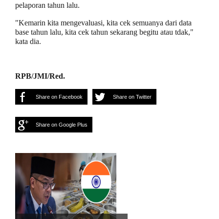
pelaporan tahun lalu.
"Kemarin kita mengevaluasi, kita cek semuanya dari data
base tahun lalu, kita cek tahun sekarang begitu atau tdak,"
kata dia.
RPB/JMI/Red.
Share on Facebook
Share on Twitter
Share on Google Plus