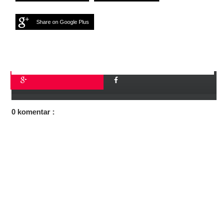
Share on Google Plus
0 komentar :