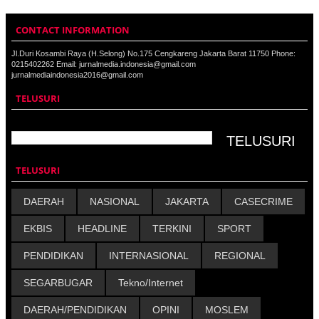
CONTACT INFORMATION
Jl.Duri Kosambi Raya (H.Selong) No.175 Cengkareng Jakarta Barat 11750 Phone:
0215402262 Email: jurnalmedia.indonesia@gmail.com
jurnalmediaindonesia2016@gmail.com
TELUSURI
TELUSURI
DAERAH
NASIONAL
JAKARTA
CASECRIME
EKBIS
HEADLINE
TERKINI
SPORT
PENDIDIKAN
INTERNASIONAL
REGIONAL
SEGARBUGAR
Tekno/Internet
DAERAH/PENDIDIKAN
OPINI
MOSLEM