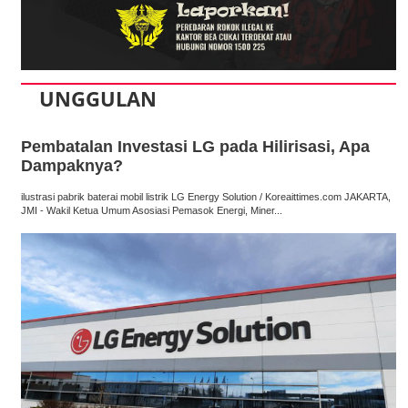
UNGGULAN
Pembatalan Investasi LG pada Hilirisasi, Apa
Dampaknya?
ilustrasi pabrik baterai mobil listrik LG Energy Solution / Koreaittimes.com JAKARTA,
JMI - Wakil Ketua Umum Asosiasi Pemasok Energi, Miner...