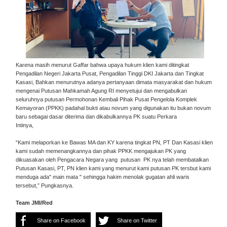
Karena masih menurut Gaffar bahwa upaya hukum klien kami ditingkat
Pengadilan Negeri Jakarta Pusat, Pengadilan Tinggi DKI Jakarta dan Tingkat
Kasasi, Bahkan menurutnya adanya pertanyaan dimata masyarakat dan hukum
mengenai Putusan Mahkamah Agung RI menyetujui dan mengabulkan
seluruhnya putusan Permohonan Kembali Pihak Pusat Pengelola Komplek
Kemayoran (PPKK) padahal bukti atau novum yang digunakan itu bukan novum
baru sebagai dasar diterima dan dikabulkannya PK suatu Perkara
Intinya,
“Kami melaporkan ke Bawas MA dan KY karena tingkat PN, PT Dan Kasasi klien
kami sudah memenangkannya dan pihak PPKK mengajukan PK yang
dikuasakan oleh Pengacara Negara yang putusan PK nya telah membatalkan
Putusan Kasasi, PT, PN klien kami yang menurut kami putusan PK tersbut kami
menduga ada" main mata " sehingga hakim menolak gugatan ahli waris
tersebut,” Pungkasnya.
Team JMI/Red
Share on Facebook
Share on Twitter