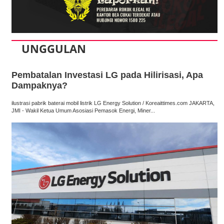
UNGGULAN
Pembatalan Investasi LG pada Hilirisasi, Apa
Dampaknya?
ilustrasi pabrik baterai mobil listrik LG Energy Solution / Koreaittimes.com JAKARTA,
JMI - Wakil Ketua Umum Asosiasi Pemasok Energi, Miner...