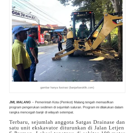
gambar hanya ilustrasi (banjarbaruklik.com)
JMI, MALANG
-- Pemerintah Kota (Pemkot) Malang tengah memasifkan
program pengerukan sedimen di sejumlah saluran. Program ini dilakukan dalam
rangka mencegah banjir di wilayah setempat.
Terbaru, sejumlah anggota Satgas Drainase dan
satu unit ekskavator diturunkan di Jalan Letjen