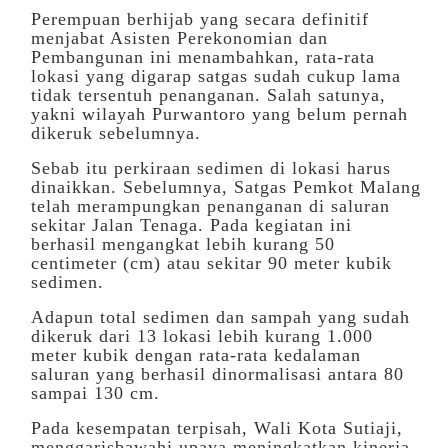
Perempuan berhijab yang secara definitif
menjabat Asisten Perekonomian dan
Pembangunan ini menambahkan, rata-rata
lokasi yang digarap satgas sudah cukup lama
tidak tersentuh penanganan. Salah satunya,
yakni wilayah Purwantoro yang belum pernah
dikeruk sebelumnya.
Sebab itu perkiraan sedimen di lokasi harus
dinaikkan. Sebelumnya, Satgas Pemkot Malang
telah merampungkan penanganan di saluran
sekitar Jalan Tenaga. Pada kegiatan ini
berhasil mengangkat lebih kurang 50
centimeter (cm) atau sekitar 90 meter kubik
sedimen.
Adapun total sedimen dan sampah yang sudah
dikeruk dari 13 lokasi lebih kurang 1.000
meter kubik dengan rata-rata kedalaman
saluran yang berhasil dinormalisasi antara 80
sampai 130 cm.
Pada kesempatan terpisah, Wali Kota Sutiaji,
menggarisbawahi upaya meningkatkan kinerja