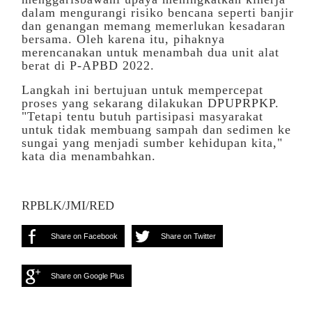
dalam mengurangi risiko bencana seperti banjir
dan genangan memang memerlukan kesadaran
bersama. Oleh karena itu, pihaknya
merencanakan untuk menambah dua unit alat
berat di P-APBD 2022.
Langkah ini bertujuan untuk mempercepat
proses yang sekarang dilakukan DPUPRPKP.
"Tetapi tentu butuh partisipasi masyarakat
untuk tidak membuang sampah dan sedimen ke
sungai yang menjadi sumber kehidupan kita,"
kata dia menambahkan.
RPBLK/JMI/RED
Share on Facebook
Share on Twitter
Share on Google Plus