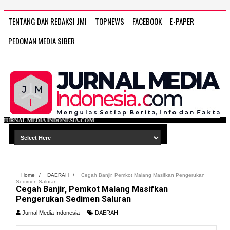
TENTANG DAN REDAKSI JMI
TOPNEWS
FACEBOOK
E-PAPER
PEDOMAN MEDIA SIBER
ESIA.COM
Home
/
DAERAH
/
Cegah Banjir, Pemkot Malang Masifkan Pengerukan
Sedimen Saluran
Cegah Banjir, Pemkot Malang Masifkan
Pengerukan Sedimen Saluran
Jurnal Media Indonesia
DAERAH