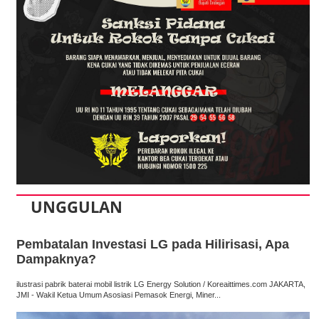
UNGGULAN
Pembatalan Investasi LG pada Hilirisasi, Apa
Dampaknya?
ilustrasi pabrik baterai mobil listrik LG Energy Solution / Koreaittimes.com JAKARTA,
JMI - Wakil Ketua Umum Asosiasi Pemasok Energi, Miner...