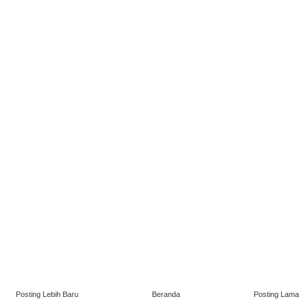
Posting Lebih Baru
Beranda
Posting Lama