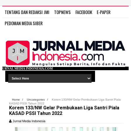
TENTANG DAN REDAKSI JMI
TOPNEWS
FACEBOOK
E-PAPER
PEDOMAN MEDIA SIBER
NDONESIA.COM
Home
/
Uncategories
/
Korem 133/NW Gelar Pembukaan Liga Santri Piala
KASAD PSSI Tahun 2022
Korem 133/NW Gelar Pembukaan Liga Santri Piala
KASAD PSSI Tahun 2022
Jurnal Media Indonesia