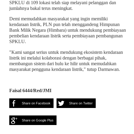
SPKLU di 109 lokasi telah siap melayani pelanggan dan
jumlahnya bakal terus meningkat.
Demi memudahkan masyarakat yang ingin memiliki
kendaraan listrik, PLN pun telah menggandeng Himpunan
Bank Milik Negara (Himbara) untuk mendukung pembiayaan
pembelian kendaraan listrik serta pembiayaan pembangunan
SPKLU.
"Kami sangat serius untuk mendukung ekosistem kendaraan
listrik ini melalui kolaborasi dengan berbagai pihak,
membangun sistem dari hulu ke hilir untuk memudahkan
masyarakat pengguna kendaraan listrik," tutup Darmawan.
Faisal 6444/Red/JMI
Share on Facebook
Share on Twitter
Share on Google Plus