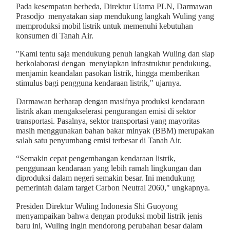
Pada kesempatan berbeda, Direktur Utama PLN, Darmawan
Prasodjo menyatakan siap mendukung langkah Wuling yang
memproduksi mobil listrik untuk memenuhi kebutuhan
konsumen di Tanah Air.
"Kami tentu saja mendukung penuh langkah Wuling dan siap
berkolaborasi dengan menyiapkan infrastruktur pendukung,
menjamin keandalan pasokan listrik, hingga memberikan
stimulus bagi pengguna kendaraan listrik," ujarnya.
Darmawan berharap dengan masifnya produksi kendaraan
listrik akan mengakselerasi pengurangan emisi di sektor
transportasi. Pasalnya, sektor transportasi yang mayoritas
masih menggunakan bahan bakar minyak (BBM) merupakan
salah satu penyumbang emisi terbesar di Tanah Air.
“Semakin cepat pengembangan kendaraan listrik,
penggunaan kendaraan yang lebih ramah lingkungan dan
diproduksi dalam negeri semakin besar. Ini mendukung
pemerintah dalam target Carbon Neutral 2060," ungkapnya.
Presiden Direktur Wuling Indonesia Shi Guoyong
menyampaikan bahwa dengan produksi mobil listrik jenis
baru ini, Wuling ingin mendorong perubahan besar dalam