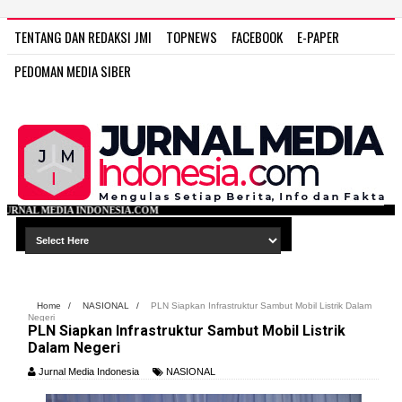
TENTANG DAN REDAKSI JMI
TOPNEWS
FACEBOOK
E-PAPER
PEDOMAN MEDIA SIBER
SIA.COM
Home
/
NASIONAL
/
PLN Siapkan Infrastruktur Sambut Mobil Listrik Dalam
Negeri
PLN Siapkan Infrastruktur Sambut Mobil Listrik
Dalam Negeri
Jurnal Media Indonesia
NASIONAL