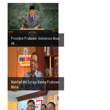
Presiden Prabowo: Indonesia Akan
Ak...
Mahfud Md Setuju Bantu Prabowo
Masu...