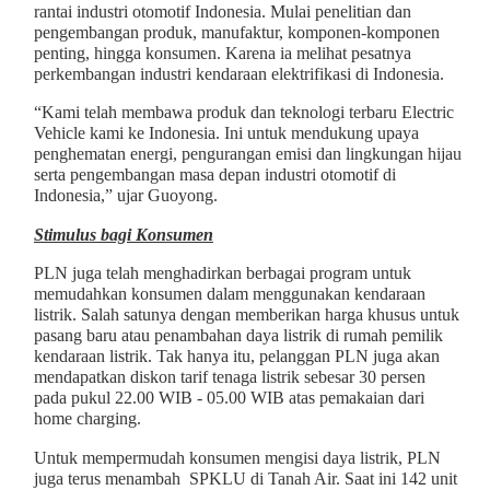
rantai industri otomotif Indonesia. Mulai penelitian dan
pengembangan produk, manufaktur, komponen-komponen
penting, hingga konsumen. Karena ia melihat pesatnya
perkembangan industri kendaraan elektrifikasi di Indonesia.
“Kami telah membawa produk dan teknologi terbaru Electric
Vehicle kami ke Indonesia. Ini untuk mendukung upaya
penghematan energi, pengurangan emisi dan lingkungan hijau
serta pengembangan masa depan industri otomotif di
Indonesia,” ujar Guoyong.
Stimulus bagi Konsumen
PLN juga telah menghadirkan berbagai program untuk
memudahkan konsumen dalam menggunakan kendaraan
listrik. Salah satunya dengan memberikan harga khusus untuk
pasang baru atau penambahan daya listrik di rumah pemilik
kendaraan listrik. Tak hanya itu, pelanggan PLN juga akan
mendapatkan diskon tarif tenaga listrik sebesar 30 persen
pada pukul 22.00 WIB - 05.00 WIB atas pemakaian dari
home charging.
Untuk mempermudah konsumen mengisi daya listrik, PLN
juga terus menambah SPKLU di Tanah Air. Saat ini 142 unit