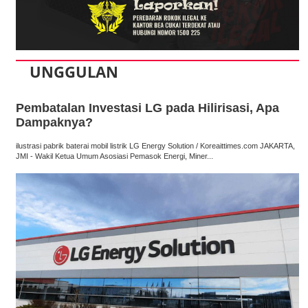
UNGGULAN
Pembatalan Investasi LG pada Hilirisasi, Apa
Dampaknya?
ilustrasi pabrik baterai mobil listrik LG Energy Solution / Koreaittimes.com JAKARTA,
JMI - Wakil Ketua Umum Asosiasi Pemasok Energi, Miner...