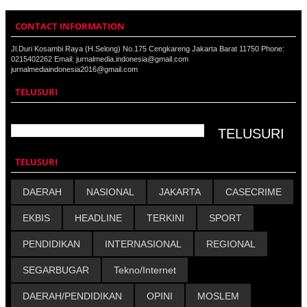
CONTACT INFORMATION
Jl.Duri Kosambi Raya (H.Selong) No.175 Cengkareng Jakarta Barat 11750 Phone:
0215402262 Email: jurnalmedia.indonesia@gmail.com
jurnalmediaindonesia2016@gmail.com
TELUSURI
TELUSURI
DAERAH
NASIONAL
JAKARTA
CASECRIME
EKBIS
HEADLINE
TERKINI
SPORT
PENDIDIKAN
INTERNASIONAL
REGIONAL
SEGARBUGAR
Tekno/Internet
DAERAH/PENDIDIKAN
OPINI
MOSLEM