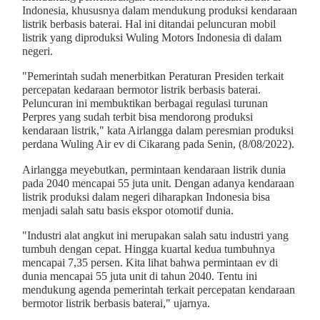
Indonesia, khususnya dalam mendukung produksi kendaraan
listrik berbasis baterai. Hal ini ditandai peluncuran mobil
listrik yang diproduksi Wuling Motors Indonesia di dalam
negeri.
"Pemerintah sudah menerbitkan Peraturan Presiden terkait
percepatan kedaraan bermotor listrik berbasis baterai.
Peluncuran ini membuktikan berbagai regulasi turunan
Perpres yang sudah terbit bisa mendorong produksi
kendaraan listrik," kata Airlangga dalam peresmian produksi
perdana Wuling Air ev di Cikarang pada Senin, (8/08/2022).
Airlangga meyebutkan, permintaan kendaraan listrik dunia
pada 2040 mencapai 55 juta unit. Dengan adanya kendaraan
listrik produksi dalam negeri diharapkan Indonesia bisa
menjadi salah satu basis ekspor otomotif dunia.
"Industri alat angkut ini merupakan salah satu industri yang
tumbuh dengan cepat. Hingga kuartal kedua tumbuhnya
mencapai 7,35 persen. Kita lihat bahwa permintaan ev di
dunia mencapai 55 juta unit di tahun 2040. Tentu ini
mendukung agenda pemerintah terkait percepatan kendaraan
bermotor listrik berbasis baterai," ujarnya.