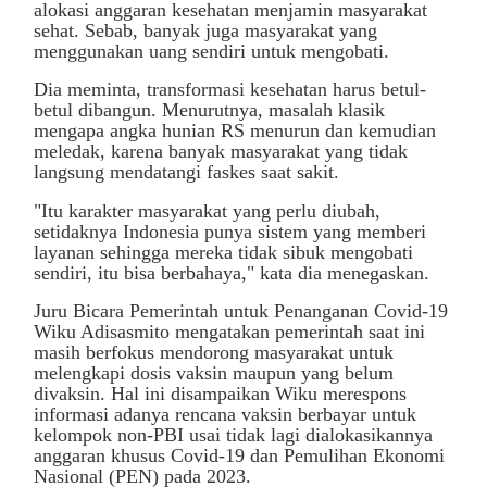
alokasi anggaran kesehatan menjamin masyarakat
sehat. Sebab, banyak juga masyarakat yang
menggunakan uang sendiri untuk mengobati.
Dia meminta, transformasi kesehatan harus betul-
betul dibangun. Menurutnya, masalah klasik
mengapa angka hunian RS menurun dan kemudian
meledak, karena banyak masyarakat yang tidak
langsung mendatangi faskes saat sakit.
"Itu karakter masyarakat yang perlu diubah,
setidaknya Indonesia punya sistem yang memberi
layanan sehingga mereka tidak sibuk mengobati
sendiri, itu bisa berbahaya," kata dia menegaskan.
Juru Bicara Pemerintah untuk Penanganan Covid-19
Wiku Adisasmito mengatakan pemerintah saat ini
masih berfokus mendorong masyarakat untuk
melengkapi dosis vaksin maupun yang belum
divaksin. Hal ini disampaikan Wiku merespons
informasi adanya rencana vaksin berbayar untuk
kelompok non-PBI usai tidak lagi dialokasikannya
anggaran khusus Covid-19 dan Pemulihan Ekonomi
Nasional (PEN) pada 2023.