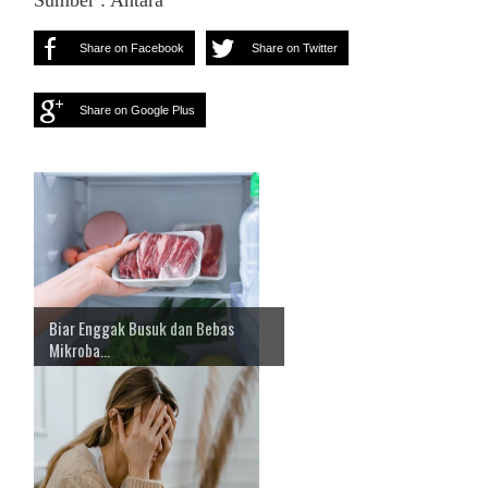
Sumber : Antara
Share on Facebook
Share on Twitter
Share on Google Plus
Biar Enggak Busuk dan Bebas
Mikroba...