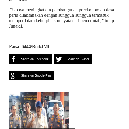
“Upaya meningkatkan pembangunan perekonomian desa
perlu dilaksanakan dengan sungguh-sungguh termasuk
memperdalam keberpihakan nyata dari pemerintah,” tutup
Junaidi.
Faisal 6444/Red/JMI
Share on Facebook
Share on Twitter
Share on Google Plus