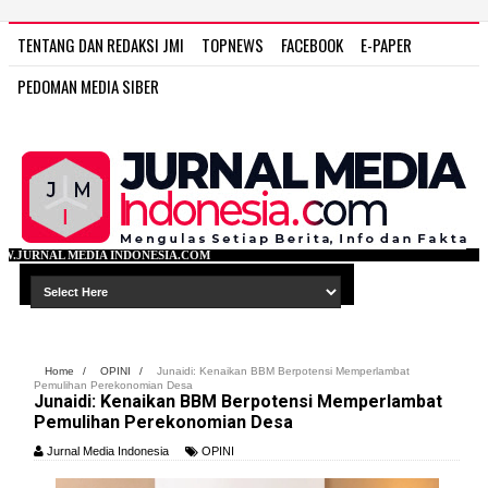
TENTANG DAN REDAKSI JMI
TOPNEWS
FACEBOOK
E-PAPER
PEDOMAN MEDIA SIBER
ONESIA.COM
Home
/
OPINI
/
Junaidi: Kenaikan BBM Berpotensi Memperlambat
Pemulihan Perekonomian Desa
Junaidi: Kenaikan BBM Berpotensi Memperlambat
Pemulihan Perekonomian Desa
Jurnal Media Indonesia
OPINI