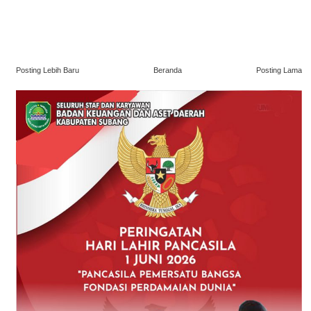
Posting Lebih Baru
Beranda
Posting Lama