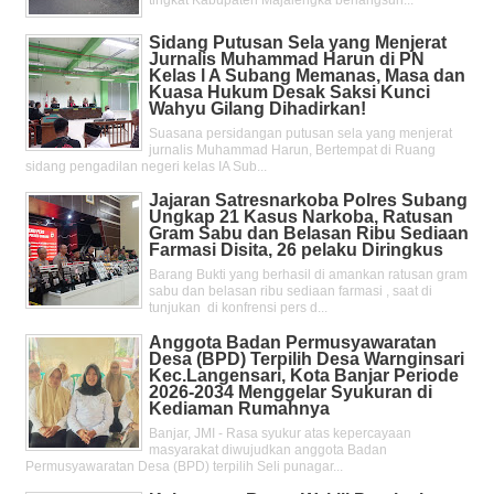
Sidang Putusan Sela yang Menjerat
Jurnalis Muhammad Harun di PN
Kelas l A Subang Memanas, Masa dan
Kuasa Hukum Desak Saksi Kunci
Wahyu Gilang Dihadirkan!
Suasana persidangan putusan sela yang menjerat
jurnalis Muhammad Harun, Bertempat di Ruang
sidang pengadilan negeri kelas IA Sub...
Jajaran Satresnarkoba Polres Subang
Ungkap 21 Kasus Narkoba, Ratusan
Gram Sabu dan Belasan Ribu Sediaan
Farmasi Disita, 26 pelaku Diringkus
Barang Bukti yang berhasil di amankan ratusan gram
sabu dan belasan ribu sediaan farmasi , saat di
tunjukan di konfrensi pers d...
Anggota Badan Permusyawaratan
Desa (BPD) Terpilih Desa Warnginsari
Kec.Langensari, Kota Banjar Periode
2026-2034 Menggelar Syukuran di
Kediaman Rumahnya
Banjar, JMI - Rasa syukur atas kepercayaan
masyarakat diwujudkan anggota Badan
Permusyawaratan Desa (BPD) terpilih Seli punagar...