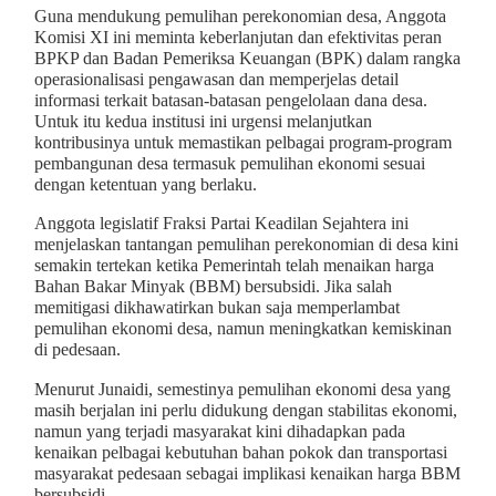
Guna mendukung pemulihan perekonomian desa, Anggota
Komisi XI ini meminta keberlanjutan dan efektivitas peran
BPKP dan Badan Pemeriksa Keuangan (BPK) dalam rangka
operasionalisasi pengawasan dan memperjelas detail
informasi terkait batasan-batasan pengelolaan dana desa.
Untuk itu kedua institusi ini urgensi melanjutkan
kontribusinya untuk memastikan pelbagai program-program
pembangunan desa termasuk pemulihan ekonomi sesuai
dengan ketentuan yang berlaku.
Anggota legislatif Fraksi Partai Keadilan Sejahtera ini
menjelaskan tantangan pemulihan perekonomian di desa kini
semakin tertekan ketika Pemerintah telah menaikan harga
Bahan Bakar Minyak (BBM) bersubsidi. Jika salah
memitigasi dikhawatirkan bukan saja memperlambat
pemulihan ekonomi desa, namun meningkatkan kemiskinan
di pedesaan.
Menurut Junaidi, semestinya pemulihan ekonomi desa yang
masih berjalan ini perlu didukung dengan stabilitas ekonomi,
namun yang terjadi masyarakat kini dihadapkan pada
kenaikan pelbagai kebutuhan bahan pokok dan transportasi
masyarakat pedesaan sebagai implikasi kenaikan harga BBM
bersubsidi.