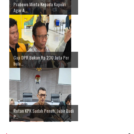
Prabowo Minta Kepada Kapolri
Agar A...
Gaji DPR Bukan Rp 230 Juta Per
bula...
Rutan KPK Sudah Penuh, Jubir Budi
P...