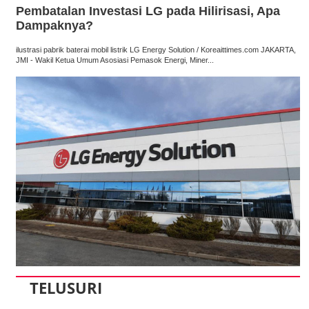
Pembatalan Investasi LG pada Hilirisasi, Apa
Dampaknya?
ilustrasi pabrik baterai mobil listrik LG Energy Solution / Koreaittimes.com JAKARTA,
JMI - Wakil Ketua Umum Asosiasi Pemasok Energi, Miner...
TELUSURI