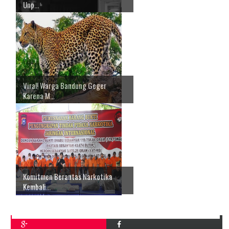
Unp...
Viral! Warga Bandung Geger
Karena M...
Komitmen Berantas Narkotika
Kembali...