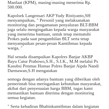
Manfaat (KPM), masing-masing menerima Rp.
500.000.
Kapolsek Langensari AKP Yudy Ristiyanto,SH
menyampaikan, " Personil yang melaksanakan
monitoring dan pengamanan penyaluran BLT-BBM
juga selalu mengingatkan kepada warga masyarakat
yang menerima bantuan, untuk tetap mematuhi
Prokes pada saat pengambilan BLT serta tetap
menyampaikan pesan-pesan Kamtibmas kepada
warga, "
Hal senada disampaikan Kapolres Banjar AKBP
Bayu Catur Prabowo,S.H., S.I.K., M.M melalui Ps
Kasubsi Penmas Humas Polres Banjar Aipda Nandi
Darmawan,S.H mengatakan
semoga dengan adanya bantuan yang diberikan oleh
pemerintah bisa meringankan kebutuhan masyarakat,
akibat dari penyesuaian harga BBM, tugas kami
memastikan bantuan diterima dengan monitoring
semua kegiatan.
" Serta kehadiran Bhabinkamtibmas dalam kegiatan