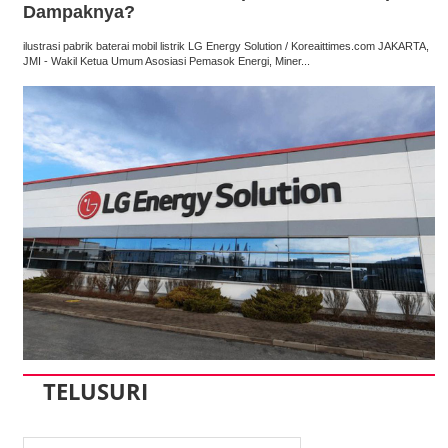
Dampaknya?
ilustrasi pabrik baterai mobil listrik LG Energy Solution / Koreaittimes.com JAKARTA,
JMI - Wakil Ketua Umum Asosiasi Pemasok Energi, Miner...
TELUSURI