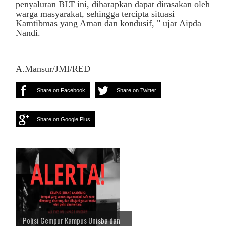
penyaluran BLT ini, diharapkan dapat dirasakan oleh
warga masyarakat, sehingga tercipta situasi
Kamtibmas yang Aman dan kondusif, " ujar Aipda
Nandi.
A.Mansur/JMI/RED
Share on Facebook
Share on Twitter
Share on Google Plus
Polisi Gempur Kampus Unisba dan