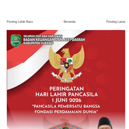
Posting Lebih Baru
Beranda
Posting Lama