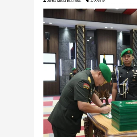
Jurnal Media Indonesia
JAKARTA