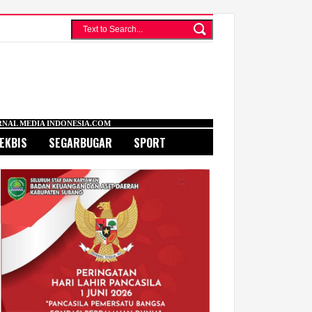
ESIA.COM
EKBIS
SEGARBUGAR
SPORT