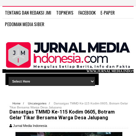
TENTANG DAN REDAKSI JMI
TOPNEWS
FACEBOOK
E-PAPER
PEDOMAN MEDIA SIBER
WWW.JURNAL MEDIA INDONESIA.COM
Home
/
Uncategories
/
Dansatgas TMMD Ke-115 Kodim 0605, Botram Gelar
Tikar Bersama Warga Desa Jalupang
Dansatgas TMMD Ke-115 Kodim 0605, Botram
Gelar Tikar Bersama Warga Desa Jalupang
Jurnal Media Indonesia