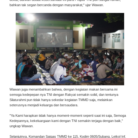
bahkan tak segan bercanda dengan masyarakat," ujar Wawan.
Wawan juga menambahkan bahwa, dengan kegiatan makan bersama ini
semoga kedepepan nya TNI dengan Rakyat semakin solid, dan tentunya
Silaturahmi pun tidak hanya sekedar kegiatan TMMD saja, melainkan
seterusnya menjadi keluarga dan bersaudara.
"Ya Kami harapkan tidak hanya moment-moment seperti saat ini saja, Semoga
Kedepannya, kekeluargaan kami dengan TNI semakin terjaga dengan baik,"
ungkap Wawan.
Selanjutnya, Komandan Satgas TMMD ke 115, Kodim 0605/Subang, Letkol Inf.