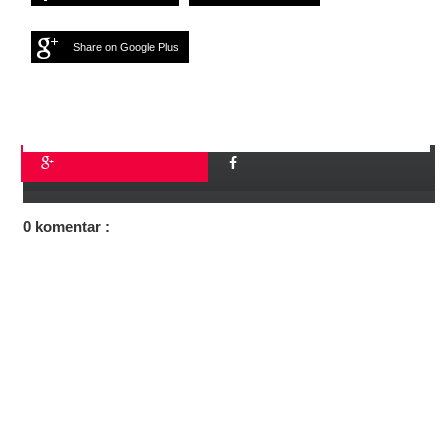
Share on Google Plus
0 komentar :