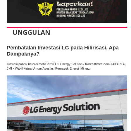
UNGGULAN
Pembatalan Investasi LG pada Hilirisasi, Apa
Dampaknya?
ilustrasi pabrik baterai mobil listrik LG Energy Solution / Koreaittimes.com JAKARTA,
JMI - Wakil Ketua Umum Asosiasi Pemasok Energi, Miner...