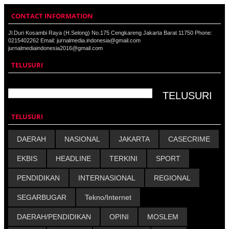
CONTACT INFORMATION
Jl.Duri Kosambi Raya (H.Selong) No.175 Cengkareng Jakarta Barat 11750 Phone:
0215402262 Email: jurnalmedia.indonesia@gmail.com
jurnalmediaindonesia2016@gmail.com
TELUSURI
TELUSURI
DAERAH
NASIONAL
JAKARTA
CASECRIME
EKBIS
HEADLINE
TERKINI
SPORT
PENDIDIKAN
INTERNASIONAL
REGIONAL
SEGARBUGAR
Tekno/Internet
DAERAH/PENDIDIKAN
OPINI
MOSLEM