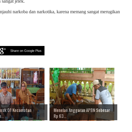
 sangat jelek.
enjauhi narkoba dan narkotika, karena memang sangat merugikan
Share on Google Plus
jeruk 01 Kecamatan
Menelan Anggaran APBN Sebesar
...
Rp 63...