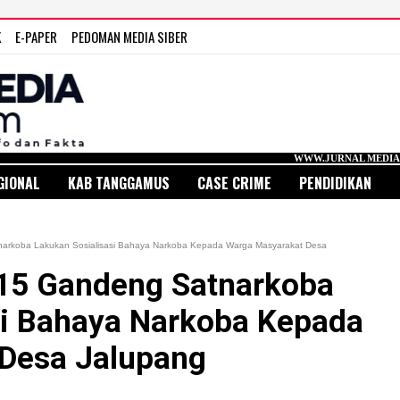
K
E-PAPER
PEDOMAN MEDIA SIBER
WWW.JURNAL MEDIA INDONESIA.COM
GIONAL
KAB TANGGAMUS
CASE CRIME
PENDIDIKAN
arkoba Lakukan Sosialisasi Bahaya Narkoba Kepada Warga Masyarakat Desa
15 Gandeng Satnarkoba
si Bahaya Narkoba Kepada
Desa Jalupang