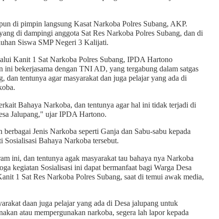
 pun di pimpin langsung Kasat Narkoba Polres Subang, AKP.
yang di dampingi anggota Sat Res Narkoba Polres Subang, dan di
luhan Siswa SMP Negeri 3 Kalijati.
alui Kanit 1 Sat Narkoba Polres Subang, IPDA Hartono
 ini bekerjasama dengan TNI AD, yang tergabung dalam satgas
 dan tentunya agar masyarakat dan juga pelajar yang ada di
koba.
ait Bahaya Narkoba, dan tentunya agar hal ini tidak terjadi di
esa Jalupang," ujar IPDA Hartono.
 berbagai Jenis Narkoba seperti Ganja dan Sabu-sabu kepada
 Sosialisasi Bahaya Narkoba tersebut.
am ini, dan tentunya agak masyarakat tau bahaya nya Narkoba
moga kegiatan Sosialisasi ini dapat bermanfaat bagi Warga Desa
anit 1 Sat Res Narkoba Polres Subang, saat di temui awak media,
rakat daan juga pelajar yang ada di Desa jalupang untuk
nakan atau mempergunakan narkoba, segera lah lapor kepada