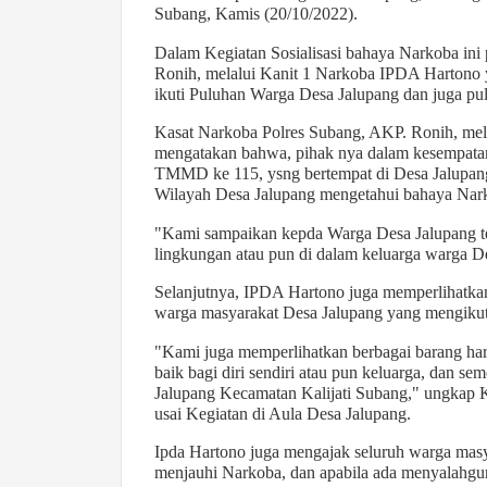
Subang, Kamis (20/10/2022).
Dalam Kegiatan Sosialisasi bahaya Narkoba ini
Ronih, melalui Kanit 1 Narkoba IPDA Hartono 
ikuti Puluhan Warga Desa Jalupang dan juga pu
Kasat Narkoba Polres Subang, AKP. Ronih, mel
mengatakan bahwa, pihak nya dalam kesempatan
TMMD ke 115, ysng bertempat di Desa Jalupang,
Wilayah Desa Jalupang mengetahui bahaya Nar
"Kami sampaikan kepda Warga Desa Jalupang terk
lingkungan atau pun di dalam keluarga warga D
Selanjutnya, IPDA Hartono juga memperlihatkan
warga masyarakat Desa Jalupang yang mengikuti
"Kami juga memperlihatkan berbagai barang har
baik bagi diri sendiri atau pun keluarga, dan se
Jalupang Kecamatan Kalijati Subang," ungkap K
usai Kegiatan di Aula Desa Jalupang.
Ipda Hartono juga mengajak seluruh warga masya
menjauhi Narkoba, dan apabila ada menyalahgu