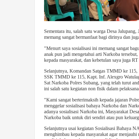
Sementara itu, salah satu warga Desa Jalupang, 
memang sangat bermanfaat bagi dirinya dan jug
"Menurt saya sosialisasi ini memang sangat bagu
anak pun jadi mengetahui arti Narkoba tersebut,
kepada masyarakat, dan kebetulan saya juga RT 
Selanjutnya, Komandan Satgas TMMD ke 115, D
SSK TMMD ke 115, Kapt. Inf. Alexgro Watulaga
Sat Narkoba Polres Subang, yang telah turut an
ini salah satu kegiatan non fisik dalam pelaks
"Kami sangat berterimaksih kepada jajaran Pol
menggelar sosialisasi bahaya Narkoba dan Nar
adanya sosialisasi Narkoba ini, Masyarakat Desa
Narkoba baik untuk diri sendiri atau pun keluar
Selanjutnya usai kegiatan Sosialisasi Bahaya
menghimbau kepada masyarakat agar menjauhi na