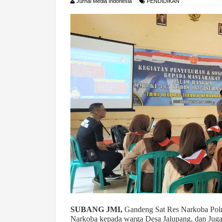
Jurnal Media Indonesia
PENDIDIKAN
SUBANG JMI,
Gandeng Sat Res Narkoba Polr
Narkoba kepada warga Desa Jalupang, dan Juga 