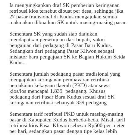
Ia mengungkapkan draf SK pemberian keringanan
retribusi kios tersebut dibuat per desa, sehingga jika
27 pasar tradisional di Kudus mengajukan semua
maka akan dibuatkan SK untuk masing-masing pasar.
Sementara SK yang sudah siap diajukan
mendapatkan persetujuan dari bupati, yakni
pengajuan dari pedagang di Pasar Baru Kudus.
Sedangkan dari pedagang Pasar Kliwon sebagai
inisiator baru pengajuan SK ke Bagian Hukum Setda
Kudus.
Sementara jumlah pedagang pasar tradisional yang
mengajukan keringanan pembayaran retribusi
pemakaian kekayaan daerah (PKD) atau sewa
kios/los mencapai 1.839 pedagang. Khusus
pedagang dari Pasar Baru Kudus sesuai draf SK
keringanan retribusi sebanyak 339 pedagang.
Sementara tarif retribusi PKD untuk masing-masing
pasar di Kabupaten Kudus berbeda-beda. Misal, tarif
retribusi kios Pasar Kliwon sebesar Rp500 per meter
per hari, sedangkan pasar dengan tipe kelas lebih