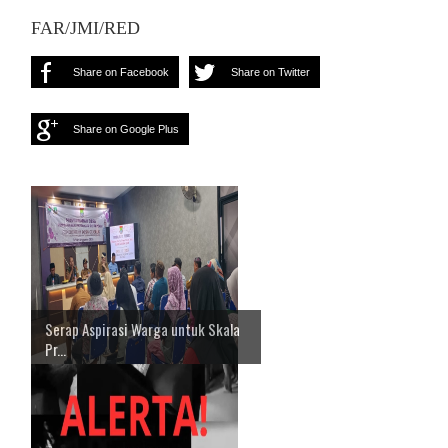
FAR/JMI/RED
Share on Facebook
Share on Twitter
Share on Google Plus
Serap Aspirasi Warga untuk Skala
Pr...