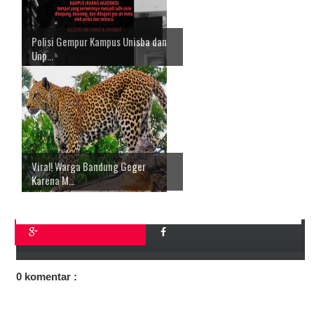
Polisi Gempur Kampus Unisba dan
Unp...
Viral! Warga Bandung Geger
Karena M...
0 komentar :