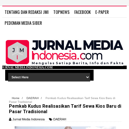
TENTANG DAN REDAKSI JMI
TOPNEWS
FACEBOOK
E-PAPER
PEDOMAN MEDIA SIBER
ESIA.COM
Home
/
DAERAH
/
Pemkab Kudus Realisasikan Tarif Sewa Kios Baru di
Pasar Tradisional
Pemkab Kudus Realisasikan Tarif Sewa Kios Baru di
Pasar Tradisional
Jurnal Media Indonesia
DAERAH