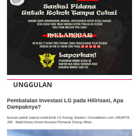
UNGGULAN
Pembatalan Investasi LG pada Hilirisasi, Apa
Dampaknya?
ilustrasi pabrik baterai mobil listrik LG Energy Solution / Koreaittimes.com JAKARTA,
JMI - Wakil Ketua Umum Asosiasi Pemasok Energi, Miner...