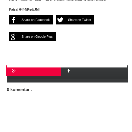
Faisal 6444/Red/JMI
Share on Facebook
Share on Twitter
Share on Google Plus
0 komentar :