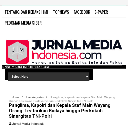
TENTANG DAN REDAKSI JMI
TOPNEWS
FACEBOOK
E-PAPER
PEDOMAN MEDIA SIBER
SIA.COM
Home
/
Uncategories
/
Panglima, Kapolri dan Kepala Staf Main Wayang
Orang: Lestarikan Budaya hingga Perkokoh Sinergitas TNI-Polri
Panglima, Kapolri dan Kepala Staf Main Wayang
Orang: Lestarikan Budaya hingga Perkokoh
Sinergitas TNI-Polri
Jurnal Media Indonesia