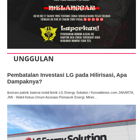
UNGGULAN
Pembatalan Investasi LG pada Hilirisasi, Apa
Dampaknya?
ilustrasi pabrik baterai mobil listrik LG Energy Solution / Koreaittimes.com JAKARTA,
JMI - Wakil Ketua Umum Asosiasi Pemasok Energi, Miner...