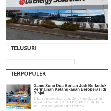
TELUSURI
TERPOPULER
Game Zone Dua Berlian Judi Berkedok
Permainan Ketangkasan Beroperasi di
Binjai
Salah satu permainan game Zone yang digunakan
juga untuk berjudi | FOTO : EDYS PN © 2016 Binjai,
JMI - Hasil pengamatan dan liputan w...