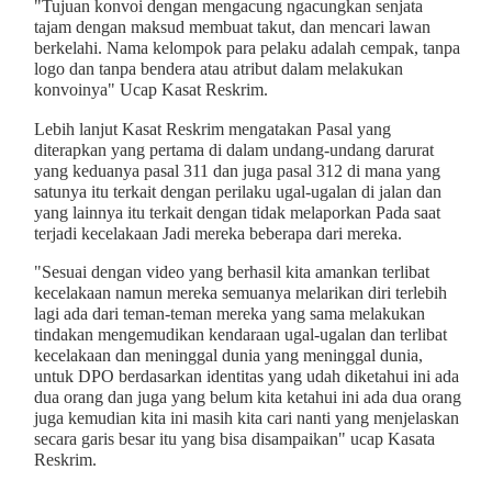
"Tujuan konvoi dengan mengacung ngacungkan senjata
tajam dengan maksud membuat takut, dan mencari lawan
berkelahi. Nama kelompok para pelaku adalah cempak, tanpa
logo dan tanpa bendera atau atribut dalam melakukan
konvoinya" Ucap Kasat Reskrim.
Lebih lanjut Kasat Reskrim mengatakan Pasal yang
diterapkan yang pertama di dalam undang-undang darurat
yang keduanya pasal 311 dan juga pasal 312 di mana yang
satunya itu terkait dengan perilaku ugal-ugalan di jalan dan
yang lainnya itu terkait dengan tidak melaporkan Pada saat
terjadi kecelakaan Jadi mereka beberapa dari mereka.
"Sesuai dengan video yang berhasil kita amankan terlibat
kecelakaan namun mereka semuanya melarikan diri terlebih
lagi ada dari teman-teman mereka yang sama melakukan
tindakan mengemudikan kendaraan ugal-ugalan dan terlibat
kecelakaan dan meninggal dunia yang meninggal dunia,
untuk DPO berdasarkan identitas yang udah diketahui ini ada
dua orang dan juga yang belum kita ketahui ini ada dua orang
juga kemudian kita ini masih kita cari nanti yang menjelaskan
secara garis besar itu yang bisa disampaikan" ucap Kasata
Reskrim.