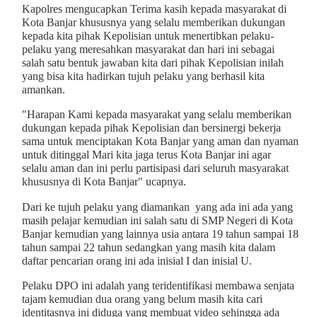
Kapolres mengucapkan Terima kasih kepada masyarakat di
Kota Banjar khususnya yang selalu memberikan dukungan
kepada kita pihak Kepolisian untuk menertibkan pelaku-
pelaku yang meresahkan masyarakat dan hari ini sebagai
salah satu bentuk jawaban kita dari pihak Kepolisian inilah
yang bisa kita hadirkan tujuh pelaku yang berhasil kita
amankan.
"Harapan Kami kepada masyarakat yang selalu memberikan
dukungan kepada pihak Kepolisian dan bersinergi bekerja
sama untuk menciptakan Kota Banjar yang aman dan nyaman
untuk ditinggal Mari kita jaga terus Kota Banjar ini agar
selalu aman dan ini perlu partisipasi dari seluruh masyarakat
khususnya di Kota Banjar" ucapnya.
Dari ke tujuh pelaku yang diamankan yang ada ini ada yang
masih pelajar kemudian ini salah satu di SMP Negeri di Kota
Banjar kemudian yang lainnya usia antara 19 tahun sampai 18
tahun sampai 22 tahun sedangkan yang masih kita dalam
daftar pencarian orang ini ada inisial I dan inisial U.
Pelaku DPO ini adalah yang teridentifikasi membawa senjata
tajam kemudian dua orang yang belum masih kita cari
identitasnya ini diduga yang membuat video sehingga ada