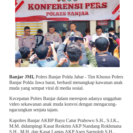
Banjar JMI,
Polres Banjar Polda Jabar - Tim Khusus Polres
Banjar Polda Jawa barat, berhasil menangkap kawanan anak
muda yang sempat viral di media sosial.
Kecepatan Polres Banjar dalam merespon adanya unggahan
video sekawanan anak muda konvoi dengan mengacung-
ngacungkan senjata tajam.
Kapolres Banjar AKBP Bayu Catur Prabowo S.H., S.I.K.,
M.M. didampingi Kasat Reskrim AKP Nandang Rokhmana
S.H., M.H. dan Kasat Lantas AKP Asep Saepuloh S.H.,