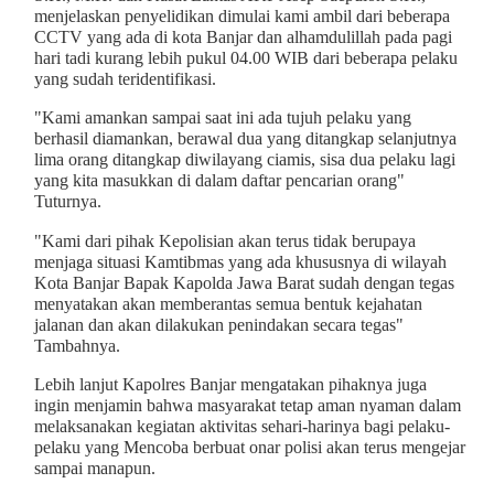
menjelaskan penyelidikan dimulai kami ambil dari beberapa
CCTV yang ada di kota Banjar dan alhamdulillah pada pagi
hari tadi kurang lebih pukul 04.00 WIB dari beberapa pelaku
yang sudah teridentifikasi.
"Kami amankan sampai saat ini ada tujuh pelaku yang
berhasil diamankan, berawal dua yang ditangkap selanjutnya
lima orang ditangkap diwilayang ciamis, sisa dua pelaku lagi
yang kita masukkan di dalam daftar pencarian orang"
Tuturnya.
"Kami dari pihak Kepolisian akan terus tidak berupaya
menjaga situasi Kamtibmas yang ada khususnya di wilayah
Kota Banjar Bapak Kapolda Jawa Barat sudah dengan tegas
menyatakan akan memberantas semua bentuk kejahatan
jalanan dan akan dilakukan penindakan secara tegas"
Tambahnya.
Lebih lanjut Kapolres Banjar mengatakan pihaknya juga
ingin menjamin bahwa masyarakat tetap aman nyaman dalam
melaksanakan kegiatan aktivitas sehari-harinya bagi pelaku-
pelaku yang Mencoba berbuat onar polisi akan terus mengejar
sampai manapun.