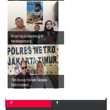
Bejat! Ayah Kandung di
Karangpucung...
Tim Kuasa Hukum Susana
Sulistiyowat...