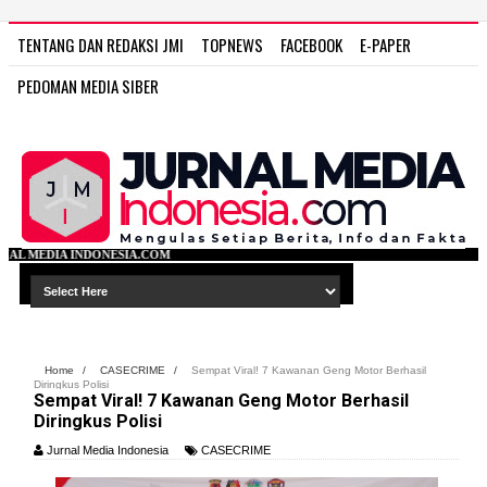
TENTANG DAN REDAKSI JMI
TOPNEWS
FACEBOOK
E-PAPER
PEDOMAN MEDIA SIBER
COM
Home
/
CASECRIME
/
Sempat Viral! 7 Kawanan Geng Motor Berhasil
Diringkus Polisi
Sempat Viral! 7 Kawanan Geng Motor Berhasil
Diringkus Polisi
Jurnal Media Indonesia
CASECRIME