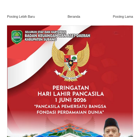
Posting Lebih Baru
Beranda
Posting Lama