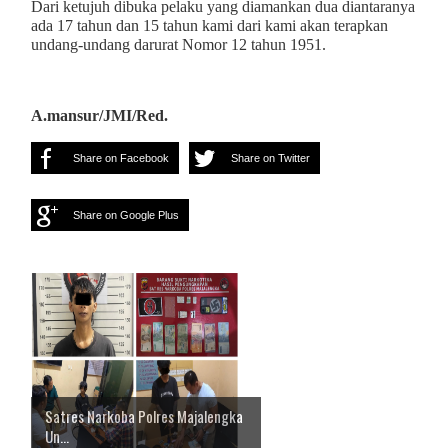
Dari ketujuh dibuka pelaku yang diamankan dua diantaranya
ada 17 tahun dan 15 tahun kami dari kami akan terapkan
undang-undang darurat Nomor 12 tahun 1951.
A.mansur/JMI/Red.
Share on Facebook
Share on Twitter
Share on Google Plus
Satres Narkoba Polres Majalengka
Un...