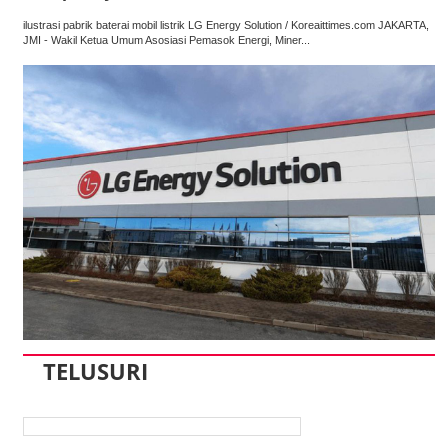
ilustrasi pabrik baterai mobil listrik LG Energy Solution / Koreaittimes.com JAKARTA,
JMI - Wakil Ketua Umum Asosiasi Pemasok Energi, Miner...
TELUSURI