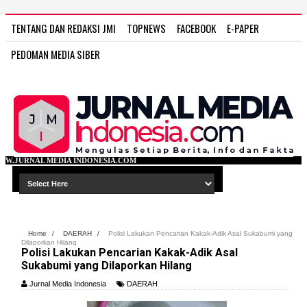
TENTANG DAN REDAKSI JMI
TOPNEWS
FACEBOOK
E-PAPER
PEDOMAN MEDIA SIBER
DONESIA.COM
Home
/
DAERAH
/
Polisi Lakukan Pencarian Kakak-Adik Asal Sukabumi yang
Dilaporkan Hilang
Polisi Lakukan Pencarian Kakak-Adik Asal
Sukabumi yang Dilaporkan Hilang
Jurnal Media Indonesia
DAERAH