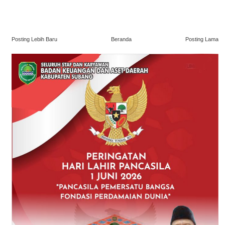
Posting Lebih Baru
Beranda
Posting Lama