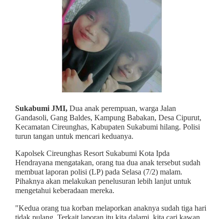
Sukabumi JMI,
Dua anak perempuan, warga Jalan
Gandasoli, Gang Baldes, Kampung Babakan, Desa Cipurut,
Kecamatan Cireunghas, Kabupaten Sukabumi hilang. Polisi
turun tangan untuk mencari keduanya.
Kapolsek Cireunghas Resort Sukabumi Kota Ipda
Hendrayana mengatakan, orang tua dua anak tersebut sudah
membuat laporan polisi (LP) pada Selasa (7/2) malam.
Pihaknya akan melakukan penelusuran lebih lanjut untuk
mengetahui keberadaan mereka.
"Kedua orang tua korban melaporkan anaknya sudah tiga hari
tidak pulang. Terkait laporan itu kita dalami, kita cari kawan