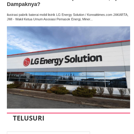
Dampaknya?
ilustrasi pabrik baterai mobil listrik LG Energy Solution / Koreaittimes.com JAKARTA,
JMI - Wakil Ketua Umum Asosiasi Pemasok Energi, Miner...
TELUSURI