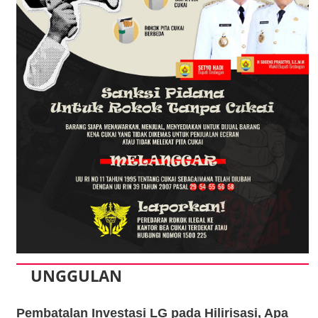
UNGGULAN
Pembatalan Investasi LG pada Hilirisasi, Apa