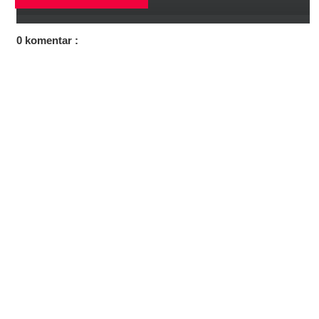
0 komentar :