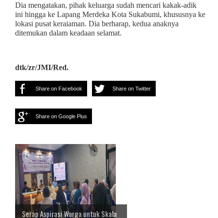
Dia mengatakan, pihak keluarga sudah mencari kakak-adik
ini hingga ke Lapang Merdeka Kota Sukabumi, khususnya ke
lokasi pusat keraiaman. Dia berharap, kedua anaknya
ditemukan dalam keadaan selamat.
dtk/zr/JMI/Red.
Share on Facebook
Share on Twitter
Share on Google Plus
Serap Aspirasi Warga untuk Skala