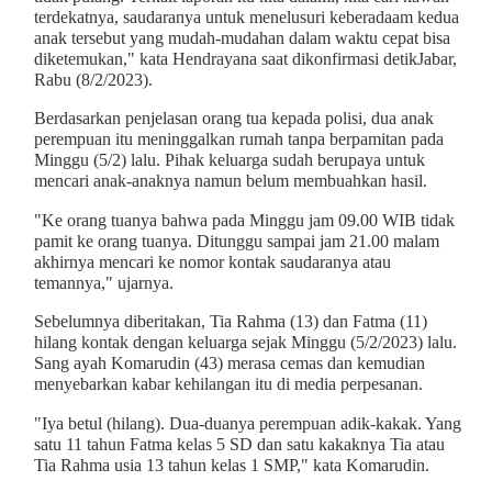
terdekatnya, saudaranya untuk menelusuri keberadaam kedua
anak tersebut yang mudah-mudahan dalam waktu cepat bisa
diketemukan," kata Hendrayana saat dikonfirmasi detikJabar,
Rabu (8/2/2023).
Berdasarkan penjelasan orang tua kepada polisi, dua anak
perempuan itu meninggalkan rumah tanpa berpamitan pada
Minggu (5/2) lalu. Pihak keluarga sudah berupaya untuk
mencari anak-anaknya namun belum membuahkan hasil.
"Ke orang tuanya bahwa pada Minggu jam 09.00 WIB tidak
pamit ke orang tuanya. Ditunggu sampai jam 21.00 malam
akhirnya mencari ke nomor kontak saudaranya atau
temannya," ujarnya.
Sebelumnya diberitakan, Tia Rahma (13) dan Fatma (11)
hilang kontak dengan keluarga sejak Minggu (5/2/2023) lalu.
Sang ayah Komarudin (43) merasa cemas dan kemudian
menyebarkan kabar kehilangan itu di media perpesanan.
"Iya betul (hilang). Dua-duanya perempuan adik-kakak. Yang
satu 11 tahun Fatma kelas 5 SD dan satu kakaknya Tia atau
Tia Rahma usia 13 tahun kelas 1 SMP," kata Komarudin.