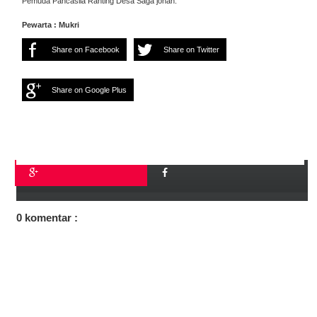
Pemuda Pancasila Ranting Desa Saga johan.
Pewarta : Mukri
Share on Facebook
Share on Twitter
Share on Google Plus
0 komentar :