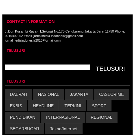
CONTACT INFORMATION
Jl.Duri Kosambi Raya (H.Selong) No.175 Cengkareng Jakarta Barat 11750 Phone:
0215402262 Email: jurnalmedia.indonesia@gmail.com
jurnalmediaindonesia2016@gmail.com
TELUSURI
TELUSURI
DAERAH
NASIONAL
JAKARTA
CASECRIME
EKBIS
HEADLINE
TERKINI
SPORT
PENDIDIKAN
INTERNASIONAL
REGIONAL
SEGARBUGAR
Tekno/Internet