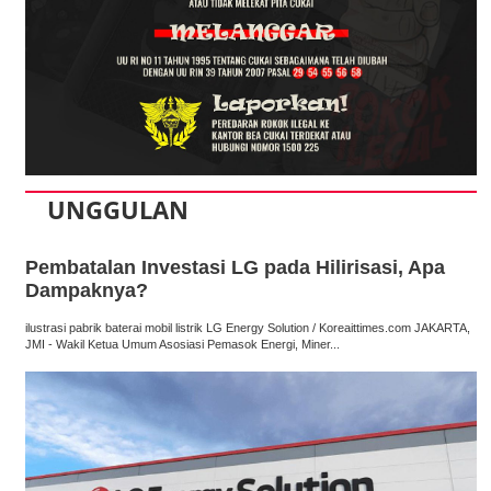
UNGGULAN
Pembatalan Investasi LG pada Hilirisasi, Apa
Dampaknya?
ilustrasi pabrik baterai mobil listrik LG Energy Solution / Koreaittimes.com JAKARTA,
JMI - Wakil Ketua Umum Asosiasi Pemasok Energi, Miner...