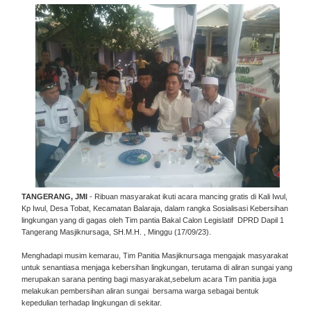
TANGERANG, JMI
- Ribuan masyarakat ikuti acara mancing gratis di Kali Iwul,
Kp Iwul, Desa Tobat, Kecamatan Balaraja, dalam rangka Sosialisasi Kebersihan
lingkungan yang di gagas oleh Tim pantia Bakal Calon Legislatif DPRD Dapil 1
Tangerang Masjiknursaga, SH.M.H. , Minggu (17/09/23).
Menghadapi musim kemarau, Tim Panitia Masjiknursaga mengajak masyarakat
untuk senantiasa menjaga kebersihan lingkungan, terutama di aliran sungai yang
merupakan sarana penting bagi masyarakat,sebelum acara Tim panitia juga
melakukan pembersihan aliran sungai bersama warga sebagai bentuk
kepedulian terhadap lingkungan di sekitar.