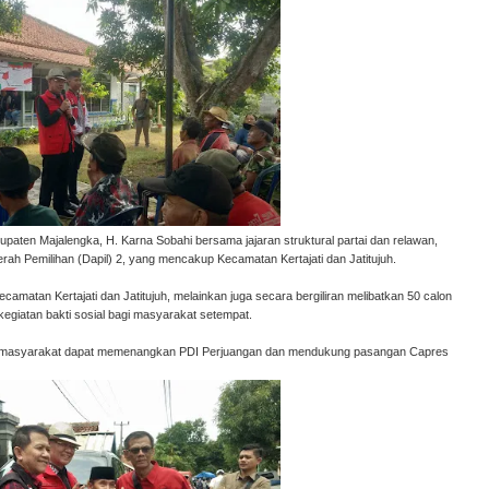
upaten Majalengka, H. Karna Sobahi bersama jajaran struktural partai dan relawan,
rah Pemilihan (Dapil) 2, yang mencakup Kecamatan Kertajati dan Jatitujuh.
amatan Kertajati dan Jatitujuh, melainkan juga secara bergiliran melibatkan 50 calon
kegiatan bakti sosial bagi masyarakat setempat.
24, masyarakat dapat memenangkan PDI Perjuangan dan mendukung pasangan Capres