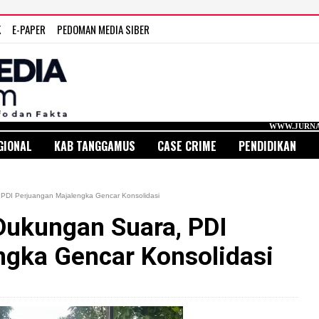
K
E-PAPER
PEDOMAN MEDIA SIBER
WWW.JURNAL MEDIA INDONE
GIONAL
KAB TANGGAMUS
CASE CRIME
PENDIDIKAN
PDI Perjuangan Majalengka Gencar Konsolidasi
ukungan Suara, PDI
ngka Gencar Konsolidasi