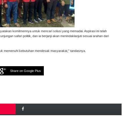
yatakan komitmennya untuk mencari solusi yang memadai. Aspirasi ini telah
gan safari politik, dan ia berjanji akan menindaklanjuti sesuai arahan dari
untuk memenuhi kebutuhan mendesak masyarakat," tandasnya.
Share on Google Plus