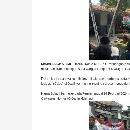
MAJALENGKA
,
JMI
- Hari ini, Ketua DPC PDI Perjuangan Kab
melaksanakan kunjungan sapa warga di empat titik wilayah Dae
Dalam kunjungannya itu, pihaknya tidak hanya terfokus pada Kec
legislatif (Caleg) di Dapilnya masing-masing seraya menggelar 
Karna Sobahi berharap pada Pemilu tanggal 14 Februari 20
Cawapres Nomor 03 Ganjar-Mahfud.