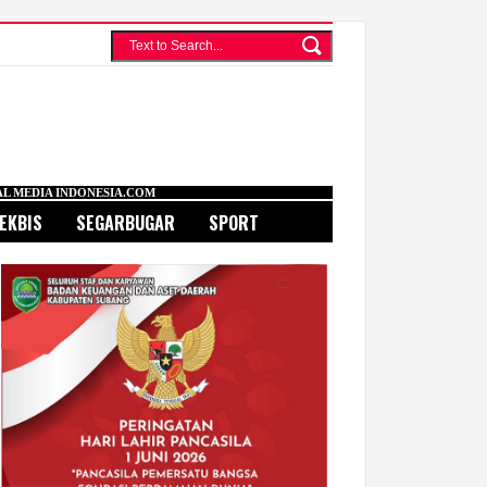
SIA.COM
EKBIS
SEGARBUGAR
SPORT