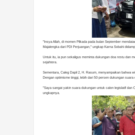
"Insya Allah, di momen Pilkada pada bulan September mendata
Majalengka dari PDI Perjuangan," ungkap Karna Sobahi didamp
Untuk itu, ia pun sekaligus meminta dukungan doa restu da
sejahtera.
Sementara, Caleg Dapil 2, H. Rasum, menyampaikan bahwa wila
Dengan optimisme tinggi, lebih dari 50 persen dukungan suara
"Saya sangat yakin suara dukungan untuk calon legislatif dan
ungkapnya.