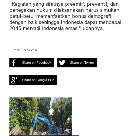
"Kegiatan yang sifatnya preemtif, preventif, dan
penegakan hukum dilaksanakan harus simultan,
betul-betul memanfaatkan bonus demografi
dengan baik sehingga Indonesia dapat mencapai
2045 menjadi Indonesia emas," ucapnya.
Sumber: Detik.com
Share on Facebook
Share on Twitter
Share on Google Plus