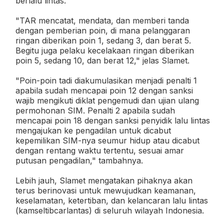
berlalu lintas.
"TAR mencatat, mendata, dan memberi tanda
dengan pemberian poin, di mana pelanggaran
ringan diberikan poin 1, sedang 3, dan berat 5.
Begitu juga pelaku kecelakaan ringan diberikan
poin 5, sedang 10, dan berat 12," jelas Slamet.
"Poin-poin tadi diakumulasikan menjadi penalti 1
apabila sudah mencapai poin 12 dengan sanksi
wajib mengikuti diklat pengemudi dan ujian ulang
permohonan SIM. Penalti 2 apabila sudah
mencapai poin 18 dengan sanksi penyidik lalu lintas
mengajukan ke pengadilan untuk dicabut
kepemilikan SIM-nya seumur hidup atau dicabut
dengan rentang waktu tertentu, sesuai amar
putusan pengadilan," tambahnya.
Lebih jauh, Slamet mengatakan pihaknya akan
terus berinovasi untuk mewujudkan keamanan,
keselamatan, ketertiban, dan kelancaran lalu lintas
(kamseltibcarlantas) di seluruh wilayah Indonesia.