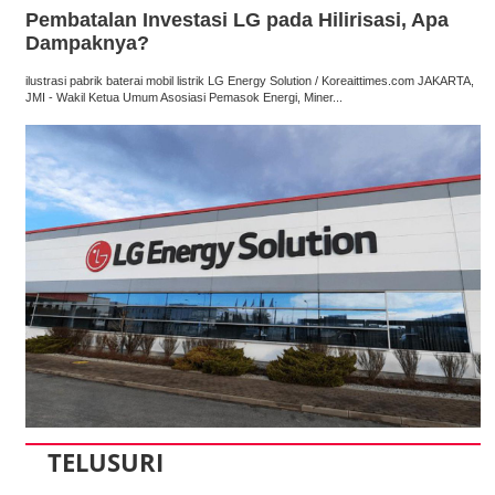
Pembatalan Investasi LG pada Hilirisasi, Apa
Dampaknya?
ilustrasi pabrik baterai mobil listrik LG Energy Solution / Koreaittimes.com JAKARTA,
JMI - Wakil Ketua Umum Asosiasi Pemasok Energi, Miner...
TELUSURI