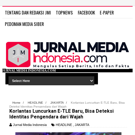
TENTANG DAN REDAKSI JMI
TOPNEWS
FACEBOOK
E-PAPER
PEDOMAN MEDIA SIBER
NESIA.COM
Home
/
HEADLINE
/
JAKARTA
/
Korlantas Luncurkan E-TLE Baru, Bisa
Deteksi Identitas Pengendara dari Wajah
Korlantas Luncurkan E-TLE Baru, Bisa Deteksi
Identitas Pengendara dari Wajah
Jurnal Media Indonesia
HEADLINE
,
JAKARTA