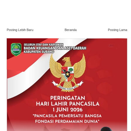
Posting Lebih Baru
Beranda
Posting Lama