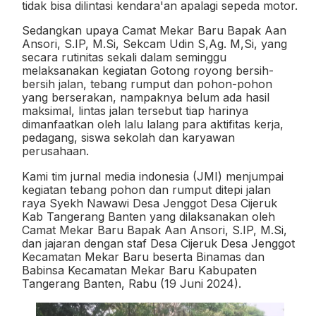
tidak bisa dilintasi kendara'an apalagi sepeda motor.
Sedangkan upaya Camat Mekar Baru Bapak Aan
Ansori, S.IP, M.Si, Sekcam Udin S,Ag. M,Si, yang
secara rutinitas sekali dalam seminggu
melaksanakan kegiatan Gotong royong
bersih-
bersih jalan,
tebang rumput dan pohon-pohon
yang berserakan, nampaknya belum ada hasil
maksimal,
lintas jalan tersebut tiap harinya
dimanfaatkan oleh lalu lalang para aktifitas kerja,
pedagang, siswa sekolah dan karyawan
perusahaan.
Kami tim jurnal media indonesia (JMI) menjumpai
kegiatan tebang pohon dan rumput
ditepi jalan
raya Syekh Nawawi Desa Jenggot Desa Cijeruk
Kab Tangerang Banten yang dilaksanakan oleh
Camat Mekar Baru Bapak Aan Ansori, S.IP, M.Si,
dan
jajaran dengan staf Desa Cijeruk Desa Jenggot
Kecamatan Mekar Baru beserta Binamas dan
Babinsa Kecamatan Mekar Baru Kabupaten
Tangerang Banten, Rabu (19 Juni 2024).