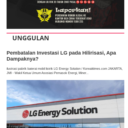
UNGGULAN
Pembatalan Investasi LG pada Hilirisasi, Apa
Dampaknya?
ilustrasi pabrik baterai mobil listrik LG Energy Solution / Koreaittimes.com JAKARTA,
JMI - Wakil Ketua Umum Asosiasi Pemasok Energi, Miner...