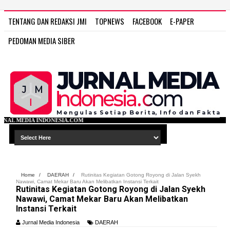
TENTANG DAN REDAKSI JMI
TOPNEWS
FACEBOOK
E-PAPER
PEDOMAN MEDIA SIBER
.COM
Home
/
DAERAH
/
Rutinitas Kegiatan Gotong Royong di Jalan Syekh
Nawawi, Camat Mekar Baru Akan Melibatkan Instansi Terkait
Rutinitas Kegiatan Gotong Royong di Jalan Syekh
Nawawi, Camat Mekar Baru Akan Melibatkan
Instansi Terkait
Jurnal Media Indonesia
DAERAH