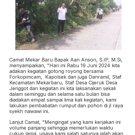
Camat Mekar Baru Bapak Aan Ansori, S.IP, M.Si,
menyampaikan, "Hari ini Rabu 19 Juni 2024
kita
adakan kegiatan gotong royong bersama
Forkopimcam,
Kapolsek dan juga Danramil,
Staf
Kecamatan Mekarbaru, Staf Desa Cijeruk Desa
J
enggot dan kegiatan ini kita laksanakan sekali
dalam seminggu dan selama satu bulan bisa
diadakan empat sampai lima kali kegiatan, kami
lakukan pembabatan rumput dan pohon di jl raya
syekh nawawi ini.
Lanjut Camat, "Mengingat yang kami kerjakan ini
volume panjang sehingga memerlukan waktu
cukup lama, upaya kami salah satunya ialah akan