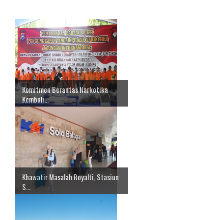
Komitmen Berantas Narkotika
Kembali...
Khawatir Masalah Royalti, Stasiun
S...