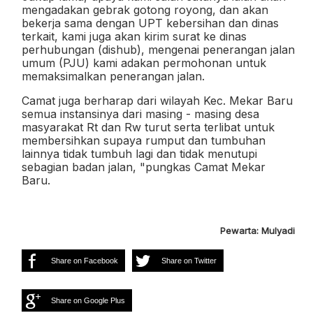
mengadakan
gebrak gotong royong, dan akan
bekerja sama dengan UPT kebersihan dan dinas
terkait, kami juga akan kirim surat ke dinas
perhubungan (dishub), mengenai penerangan jalan
umum (PJU) kami adakan permohonan untuk
memaksimalkan penerangan jalan.
Camat juga berharap dari wilayah Kec. Mekar Baru
semua instansinya dari masing - masing desa
masyarakat Rt dan Rw turut serta terlibat untuk
membersihkan supaya rumput dan tumbuhan
lainnya tidak tumbuh lagi dan tidak menutupi
sebagian badan jalan, "pungkas Camat Mekar
Baru.
Pewarta: Mulyadi
Share on Facebook
Share on Twitter
Share on Google Plus