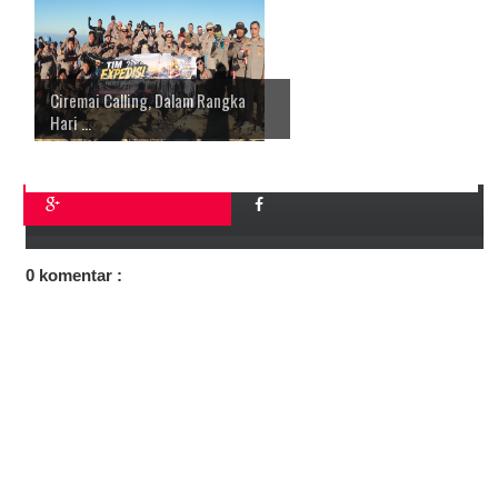
Ciremai Calling, Dalam Rangka
Hari ...
0 komentar :