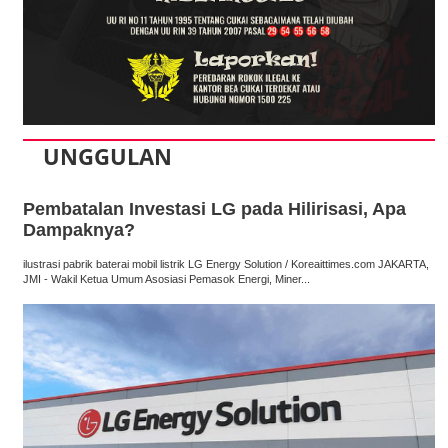
UNGGULAN
Pembatalan Investasi LG pada Hilirisasi, Apa
Dampaknya?
ilustrasi pabrik baterai mobil listrik LG Energy Solution / Koreaittimes.com JAKARTA,
JMI - Wakil Ketua Umum Asosiasi Pemasok Energi, Miner...