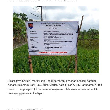
Selanjutnya Sarmin, Marimi dan Rasidi berharap, kedepan ada lagi bantuan
Kepada Kelompok Tani Cipta Krida Martani,baik itu dari APBD Kabupaten, APBD
Provinsi maupun pusat, karena menurutnya masih banyak kebutuhan untuk
menunjang pertanian kedepan