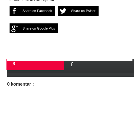
Pewarta : Giso Eko Saputra
Share on Facebook
Share on Twitter
Share on Google Plus
0 komentar :