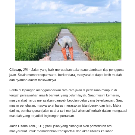
Cilacap, JMI -
Jalan yang baik merupakan salah satu dambaan tiap pengguna
jalan. Selain mempercepat waktu berkendara, masyarakat dapat lebih mudah
dan nyaman dalam melewatinya.
Fakta di lapangan menggambarkan rata-rata jalan di pedesaan maupun di
tengah persawahan masih banyak yang belum layak. Saat musim kemarau,
masyarakat harus merasakan dampak kepulan debu yang beterbangan. Saat
musim penghujan, masyarakat harus merasakan jalan becek dan licin. Maka
dari itu, pembangunan jalan usaha tani menjadi alternatif terbaik dalam mengatasi
masalah yang terjadi di lingkungan pertanian.
Jalan Usaha Tani (JUT) yaitu jalan yang dibangun oleh pemerintah atau
masyarakat untuk memudahkan transportasi dan aksesibilitas ke lahan