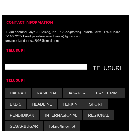
CONTACT INFORMATION
Jl.Duri Kosambi Raya (H.Selong) No.175 Cengkareng Jakarta Barat 11750 Phone:
0215402262 Email: jurnalmedia.indonesia@gmail.com
jurnalmediaindonesia2016@gmail.com
TELUSURI
TELUSURI
DAERAH
NASIONAL
JAKARTA
CASECRIME
EKBIS
HEADLINE
TERKINI
SPORT
PENDIDIKAN
INTERNASIONAL
REGIONAL
SEGARBUGAR
Tekno/Internet