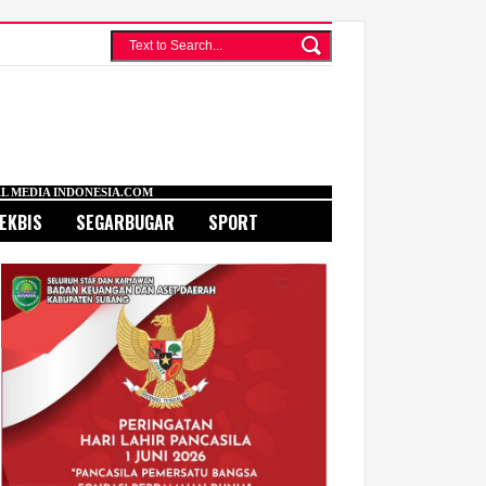
SIA.COM
EKBIS
SEGARBUGAR
SPORT