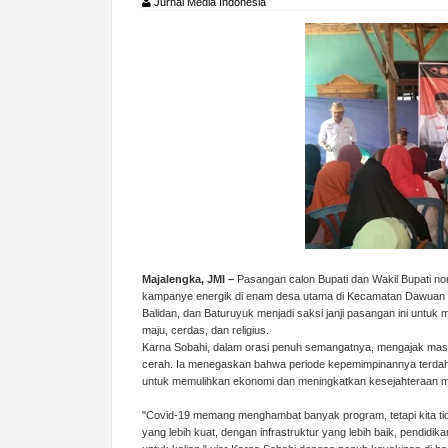
Jurnal Media Indonesia
Majalengka, JMI –
Pasangan calon Bupati dan Wakil Bupati no
kampanye energik di enam desa utama di Kecamatan Dawuan 
Balidan, dan Baturuyuk menjadi saksi janji pasangan ini untu
maju, cerdas, dan religius.
Karna Sobahi, dalam orasi penuh semangatnya, mengajak ma
cerah. Ia menegaskan bahwa periode kepemimpinannya terdahul
untuk memulihkan ekonomi dan meningkatkan kesejahteraan 
"Covid-19 memang menghambat banyak program, tetapi kita t
yang lebih kuat, dengan infrastruktur yang lebih baik, pendidi