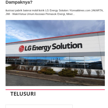
Dampaknya?
ilustrasi pabrik baterai mobil listrik LG Energy Solution / Koreaittimes.com JAKARTA,
JMI - Wakil Ketua Umum Asosiasi Pemasok Energi, Miner...
TELUSURI