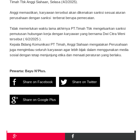
Timah Tbk Anggi Siahaan, Selasa (4/2/2025).
Anggi memastikan, karyawan tersebut akan dikenakan sanksi sesuai aturan
perusahaan dengan sanksi terberat berupa pemecatan.
Tidak memerlukan waktu lama akhirnya PT.Timah Tbk mengeluarkan sanksi
pemutusan hubungan kerja dengan karyawan yang bernama Dwi Citra Weni
tersebut ( 6/2/2025 ).
Kepala Bidang Komunikasi PT Timah, Anggi Siahaan mengatakan Perusahaan
juga mengimbau seluruh karyawan agar lebih bijak dalam menggunakan media
sosial dengan tetap menjunjung etika dan menaati peraturan yang berlaku.
Pewarta: Bayu N'Plus.
Share on Facebook
Share on Twitter
Share on Google Plus