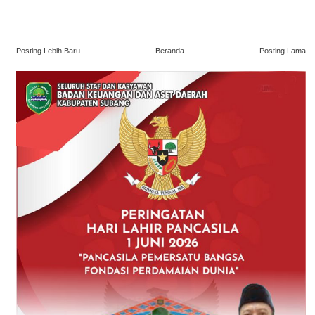
Posting Lebih Baru
Beranda
Posting Lama