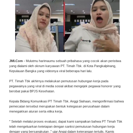
JMI.Com -
Mulutmu harimaumu sebuah pribahasa yang cocok akan peristiwa
yang dialami oleh oknum karyawan PT. Timah Tbk. di Kota Pangkalpinang,
Kepulauan Bangka yang videonya viral beberapa hari lalu.
PT. Timah Tbk akhirnya melakukan pemutusan hubungan kerja pada
pegawainya yang viral di media sosial akibat mengejek pegawai honorer yang
berobat pakai BPJS Kesehatan.
Kepala Bidang Komunikasi PT Timah Tbk. Anggi Siahaan, mengonfirmasi bahwa
pemecatan tersebut merupakan bentuk ketegasan perusahaan dalam
menegakkan aturan serta etika kerja.
" Setelah melalui proses evaluasi, dapat kami sampaikan bahwa PT Timah Tbk
telah mengeluarkan ketetapan dengan sanksi pemutusan hubungan kerja
dengan yang bersangkutan ," ujar Anggi dalam keterangan tertulis, Kamis